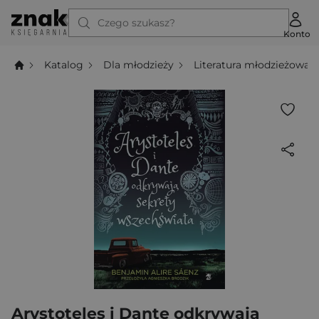
Czego szukasz?
Konto
Katalog
Dla młodzieży
Literatura młodzieżowa
Arystoteles i Dante odkrywają