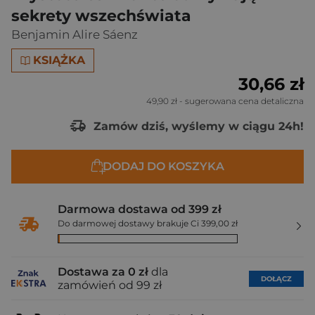
sekrety wszechświata
Benjamin Alire Sáenz
KSIĄŻKA
30,66 zł
49,90 zł
- sugerowana cena detaliczna
Zamów dziś, wyślemy w ciągu 24h!
DODAJ DO KOSZYKA
Darmowa dostawa od 399 zł
Do darmowej dostawy brakuje Ci 399,00 zł
Dostawa za 0 zł
dla
DOŁĄCZ
zamówień od 99 zł