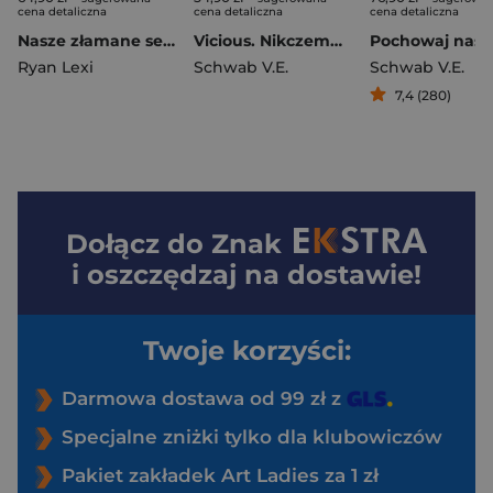
cena detaliczna
cena detaliczna
cena detaliczna
Nasze złamane serca. Nasze puste przysięgi
Vicious. Nikczemni (wyd.3)
Ryan Lexi
Schwab V.E.
Schwab V.E.
7,4 (280)
Dołącz do
Znak
i oszczędzaj na dostawie!
Twoje korzyści:
Darmowa dostawa od 99 zł z
Specjalne zniżki tylko dla klubowiczów
Pakiet zakładek Art Ladies za 1 zł