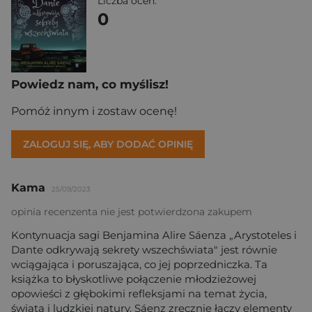
Liczba ocen:
0
Powiedz nam, co myślisz!
Pomóż innym i zostaw ocenę!
ZALOGUJ SIĘ, ABY DODAĆ OPINIĘ
Kama
25/09/2023
opinia recenzenta nie jest potwierdzona zakupem
Kontynuacja sagi Benjamina Alire Sáenza „Arystoteles i
Dante odkrywają sekrety wszechświata" jest równie
wciągająca i poruszająca, co jej poprzedniczka. Ta
książka to błyskotliwe połączenie młodzieżowej
opowieści z głębokimi refleksjami na temat życia,
świata i ludzkiej natury. Sáenz zręcznie łączy elementy