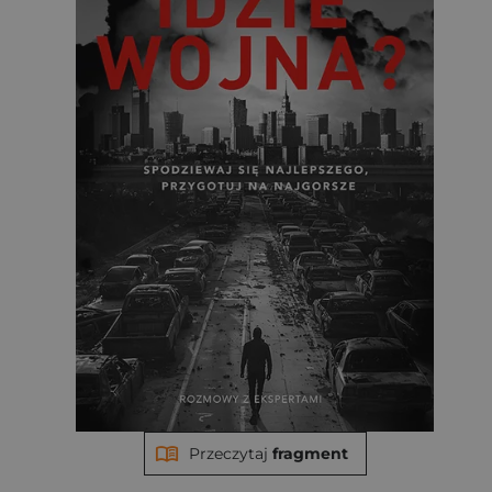
Przeczytaj
fragment