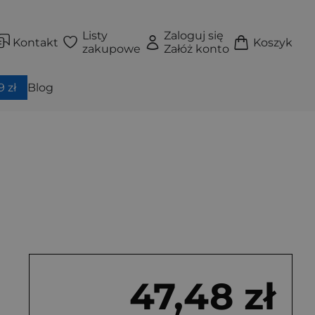
Listy
Zaloguj się
Kontakt
Koszyk
zakupowe
Załóż konto
 zł
Blog
47,48 zł