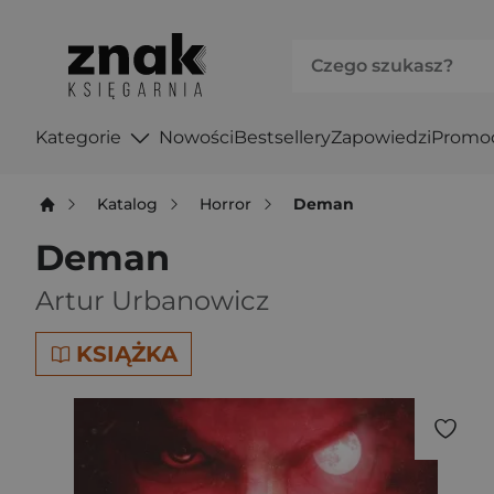
Kategorie
Nowości
Bestsellery
Zapowiedzi
Promo
Katalog
Horror
Deman
Deman
Artur Urbanowicz
KSIĄŻKA