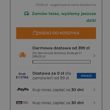
79,90 zł
- sugerowana cena detaliczna
Zamów teraz, wyślemy jeszcze
dziś!
DODAJ DO KOSZYKA
Darmowa dostawa od 399 zł
Do darmowej dostawy brakuje Ci
399,00 zł
Dostawa za 0 zł
dla
DOŁĄCZ
zamówień od 99 zł
Kup teraz, zapłać za
30 dni
Kup teraz, zapłać za
30 dni