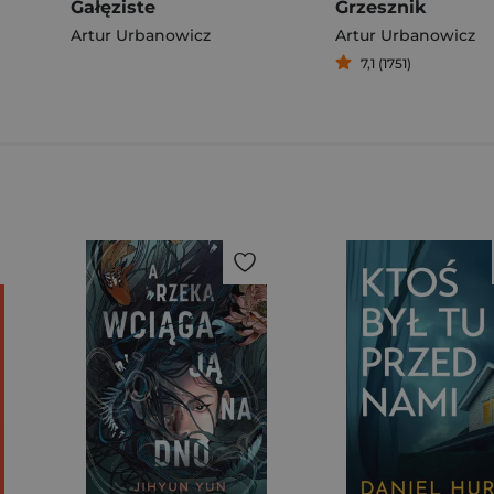
Gałęziste
Grzesznik
Artur Urbanowicz
Artur Urbanowicz
7,1 (1751)