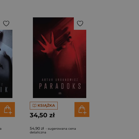
KSIĄŻKA
34,50 zł
54,90 zł
a
- sugerowana cena
detaliczna