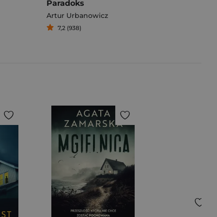
Paradoks
Artur Urbanowicz
7,2 (938)