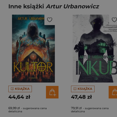
Inne książki
Artur Urbanowicz
KSIĄŻKA
KSIĄŻKA
44,64 zł
47,48 zł
69,99 zł
79,91 zł
- sugerowana cena
- sugerowana cena
detaliczna
detaliczna