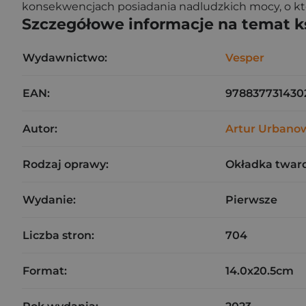
konsekwencjach posiadania nadludzkich mocy, o któ
Szczegółowe informacje na temat k
Wydawnictwo:
Vesper
EAN:
978837731430
Autor:
Artur Urbano
Rodzaj oprawy:
Okładka twar
Wydanie:
Pierwsze
Liczba stron:
704
Format:
14.0x20.5cm