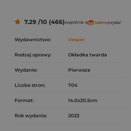
7.29 /10 (466)
wspólnie z
Wydawnictwo:
Vesper
Rodzaj oprawy:
Okładka twarda
Wydanie:
Pierwsze
Liczba stron:
704
Format:
14.0x20.5cm
Rok wydania:
2023