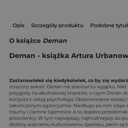
Opis
Szczegóły produktu
Podobne tytuł
O książce
Deman
Deman - książka Artura Urbanow
Zastanawiałeś się kiedykolwiek, co by się wydar
mroczny sekret. Dorian nie stanowi tu wyjątku. Nikt
przygody na alkoholowej imprezie, o czym Dorian dow
korzysta z usług psychologa. Obserwowanie swojej rod
zakończonym egzorcyzmie. Niedługo po nim zdaje sobi
traumy i ciemne tajemnice. A to dopiero przedsmak je
przeciwnicy. W tym największy, najtrudniejszy do 
złożony ważnemu kulturowemu zjawisku, jakim są mit