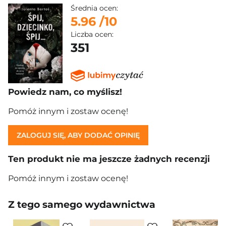
Średnia ocen:
5.96
/10
Liczba ocen:
351
Powiedz nam, co myślisz!
Pomóż innym i zostaw ocenę!
ZALOGUJ SIĘ, ABY DODAĆ OPINIĘ
Ten produkt nie ma jeszcze żadnych recenzji
Pomóż innym i zostaw ocenę!
Z tego samego wydawnictwa