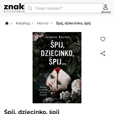
Czego szukasz?
Konto
Katalog
Horror
Śpij, dziecinko, śpij
Śpij, dziecinko, śpij