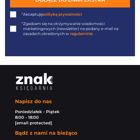
*
Akceptuję
politykę prywatności
*
Zgadzam się na otrzymywanie wiadomości
marketingowych (newsletter) na podany
e-mail
na
zasadach określonych w
regulaminie
.
Napisz do nas
Poniedziałek - Piątek
8:00 - 18:00
[email protected]
Bądź z nami na bieżąco