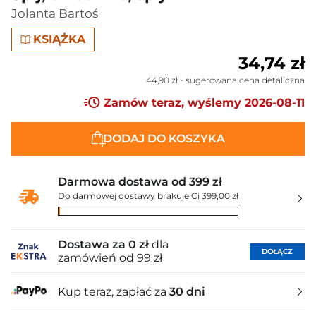
Jolanta Bartoś
KSIĄŻKA
34,74 zł
44,90 zł
- sugerowana cena detaliczna
Zamów teraz, wyślemy 2026-08-11
DODAJ DO KOSZYKA
Darmowa dostawa od 399 zł
Do darmowej dostawy brakuje Ci 399,00 zł
Dostawa za 0 zł
dla
DOŁĄCZ
zamówień od 99 zł
Kup teraz, zapłać za
30 dni