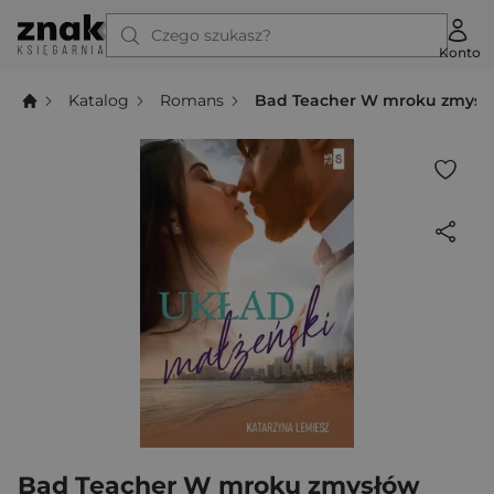
Czego szukasz?
Konto
Katalog
Romans
Bad Teacher W mroku zmysł
Bad Teacher W mroku zmysłów