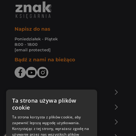
Napisz do nas
Poniedziałek - Piątek
8:00 - 18:00
[email protected]
Bądź z nami na bieżąco
O Księgarni Znak
Ta strona używa plików
cookie
Zakupy u nas
Ta strona korzysta z plików cookie, aby
Nasza oferta
zapewnić lepszą wygodę użytkowania.
Korzystając z tej strony, wyrażasz zgodę na
używanie przez nas wszystkich plików