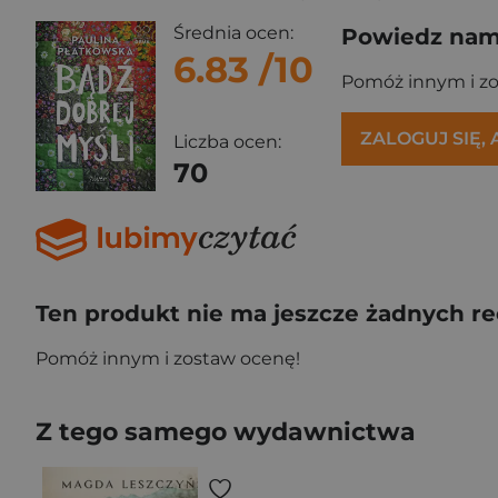
Średnia ocen:
Powiedz nam,
6.83
/10
Pomóż innym i z
ZALOGUJ SIĘ,
Liczba ocen:
70
Ten produkt nie ma jeszcze żadnych re
Pomóż innym i zostaw ocenę!
Z tego samego wydawnictwa