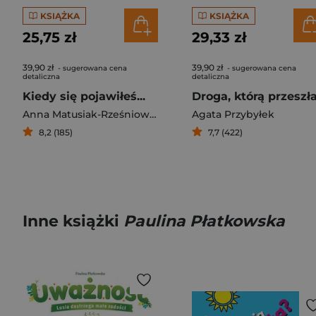
KSIĄŻKA
KSIĄŻKA
25,75 zł
29,33 zł
39,90 zł
39,90 zł
- sugerowana cena
- sugerowana cena
detaliczna
detaliczna
Kiedy się pojawiłeś...
Anna Matusiak-Rześniowiecka
Agata Przybyłek
8,2 (185)
7,7 (422)
Inne książki
Paulina Płatkowska