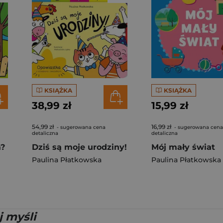
KSIĄŻKA
KSIĄŻKA
38,99 zł
15,99 zł
54,99 zł
16,99 zł
- sugerowana cena
- sugerowana cena
detaliczna
detaliczna
a?
Dziś są moje urodziny!
Mój mały świat
Paulina Płatkowska
Paulina Płatkowska
j myśli