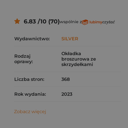
6.83 /10 (70)
wspólnie z
Wydawnictwo:
SILVER
Okładka
Rodzaj
broszurowa ze
oprawy:
skrzydełkami
Liczba stron:
368
Rok wydania:
2023
Zobacz więcej