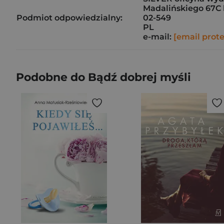
Madalińskiego 67C l
Podmiot odpowiedzialny:
02-549
PL
e-mail:
[email prot
Podobne do Bądź dobrej myśli