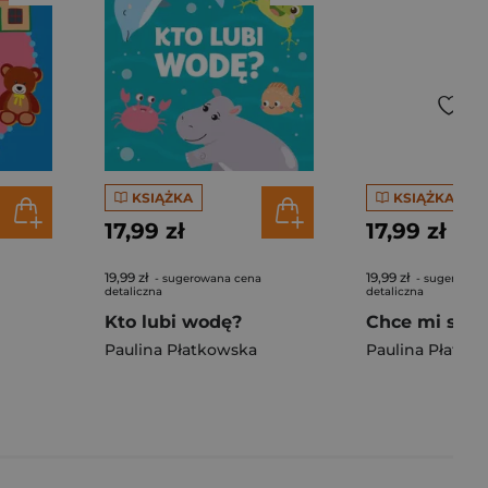
KSIĄŻKA
KSIĄŻKA
17,99 zł
17,99 zł
19,99 zł
19,99 zł
- sugerowana cena
- sugerowan
detaliczna
detaliczna
Kto lubi wodę?
Chce mi się p
Paulina Płatkowska
Paulina Płatko