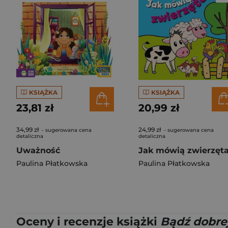
KSIĄŻKA
KSIĄŻKA
23,81 zł
20,99 zł
34,99 zł
24,99 zł
- sugerowana cena
- sugerowana cena
detaliczna
detaliczna
Uważność
Jak mówią zwierzęt
Paulina Płatkowska
Paulina Płatkowska
Oceny i recenzje książki
Bądź dobre