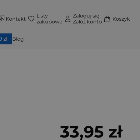
Listy
Zaloguj się
Kontakt
Koszyk
zakupowe
Załóż konto
 zł
Blog
33,95 zł