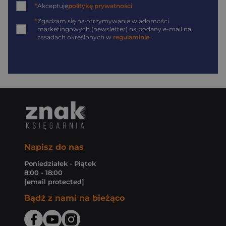
*
Akceptuję
politykę prywatności
*
Zgadzam się na otrzymywanie wiadomości
marketingowych (newsletter) na podany
e-mail
na
zasadach określonych w
regulaminie
.
Napisz do nas
Poniedziałek - Piątek
8:00 - 18:00
[email protected]
Bądź z nami na bieżąco