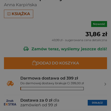
Anna Karpińska
KSIĄŻKA
Nowość
31,86 zł
49,99 zł
- sugerowana cena detaliczna
Zamów teraz, wyślemy jeszcze dziś!
DODAJ DO KOSZYKA
Darmowa dostawa od 399 zł
Do darmowej dostawy brakuje Ci 399,00 zł
Dostawa za 0 zł
dla
DOŁĄCZ
zamówień od 99 zł