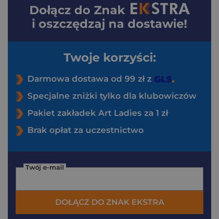
Dołącz do
Znak
i oszczędzaj na dostawie!
Twoje korzyści:
Darmowa dostawa od 99 zł z
Specjalne zniżki tylko dla klubowiczów
Pakiet zakładek Art Ladies za 1 zł
Brak opłat za uczestnictwo
Twój e-mail
DOŁĄCZ DO ZNAK EKSTRA