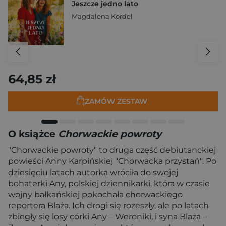
Jeszcze jedno lato
Magdalena Kordel
64,85 zł
ZAMÓW ZESTAW
O książce
Chorwackie powroty
"Chorwackie powroty" to druga część debiutanckiej
powieści Anny Karpińskiej "Chorwacka przystań". Po
dziesięciu latach autorka wróciła do swojej
bohaterki Any, polskiej dziennikarki, która w czasie
wojny bałkańskiej pokochała chorwackiego
reportera Blaża. Ich drogi się rozeszły, ale po latach
zbiegły się losy córki Any – Weroniki, i syna Blaża –