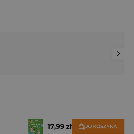
17,99 zł
DO KOSZYKA