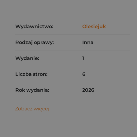
Wydawnictwo:
Olesiejuk
Rodzaj oprawy:
Inna
Wydanie:
1
Liczba stron:
6
Rok wydania:
2026
Zobacz więcej