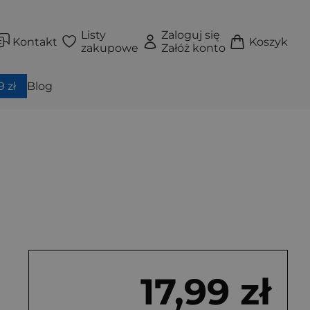
Listy
Zaloguj się
Kontakt
Koszyk
zakupowe
Załóż konto
 zł
Blog
17,99 zł