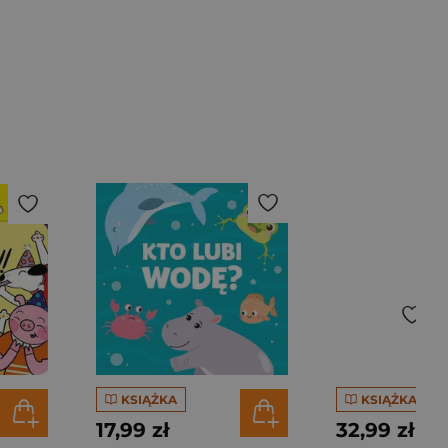
KSIĄŻKA
KSIĄŻKA
17,99 zł
32,99 zł