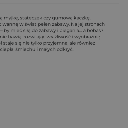
ną myjkę, stateczek czy gumową kaczkę.
c wannę w świat pełen zabawy. Na jej stronach
– by mieć siłę do zabawy i biegania… a bobas?
ie bawią, rozwijając wrażliwość i wyobraźnię.
staje się nie tylko przyjemna, ale również
ciepła, śmiechu i małych odkryć.