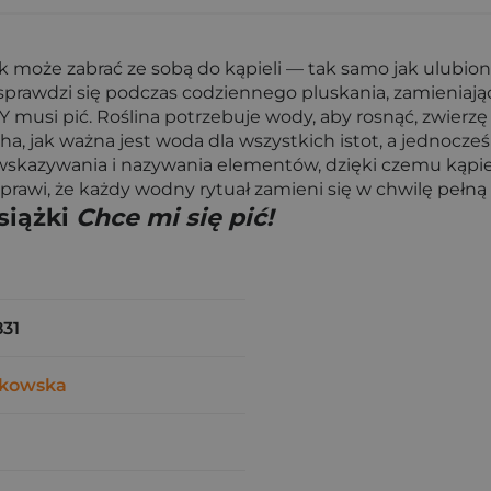
 może zabrać ze sobą do kąpieli — tak samo jak ulubio
sprawdzi się podczas codziennego pluskania, zamieniają
musi pić. Roślina potrzebuje wody, aby rosnąć, zwierzę 
, jak ważna jest woda dla wszystkich istot, a jednocześn
 wskazywania i nazywania elementów, dzięki czemu kąpiel 
prawi, że każdy wodny rytuał zamieni się w chwilę pełną 
siążki
Chce mi się pić!
31
tkowska