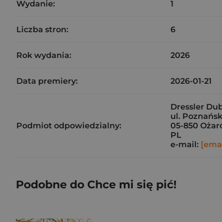
Wydanie:
1
Liczba stron:
6
Rok wydania:
2026
Data premiery:
2026-01-21
Dressler Dubl
ul. Poznańsk
Podmiot odpowiedzialny:
05-850 Ożar
PL
e-mail:
[emai
Podobne do Chce mi się pić!