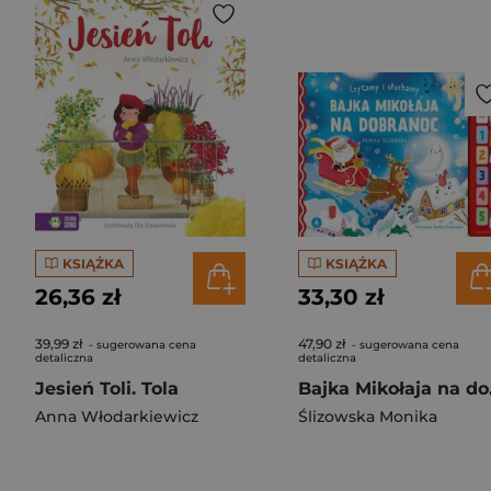
KSIĄŻKA
KSIĄŻKA
26,36 zł
33,30 zł
39,99 zł
47,90 zł
- sugerowana cena
- sugerowana cena
detaliczna
detaliczna
Jesień Toli. Tola
Bajka M
Anna Włodarkiewicz
Ślizowska Monika