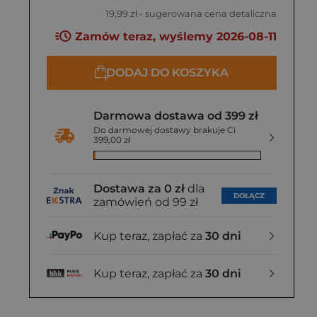
19,99 zł
- sugerowana cena detaliczna
Zamów teraz, wyślemy 2026-08-11
DODAJ DO KOSZYKA
Darmowa dostawa od 399 zł
Do darmowej dostawy brakuje Ci
399,00 zł
Dostawa za 0 zł
dla
DOŁĄCZ
zamówień od 99 zł
Kup teraz, zapłać za
30 dni
Kup teraz, zapłać za
30 dni