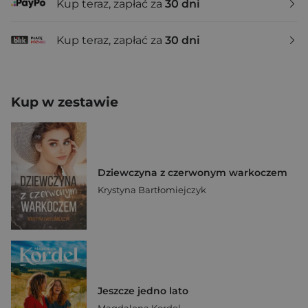
Kup teraz, zapłać za
30 dni
Kup teraz, zapłać za
30 dni
Kup w zestawie
Dziewczyna z czerwonym warkoczem
Krystyna Bartłomiejczyk
Jeszcze jedno lato
Magdalena Kordel