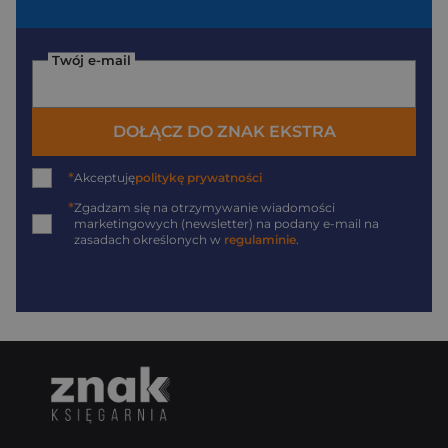
Twój e-mail
DOŁĄCZ DO ZNAK EKSTRA
*
Akceptuję
politykę prywatności
*
Zgadzam się na otrzymywanie wiadomości
marketingowych (newsletter) na podany
e-mail
na
zasadach określonych w
regulaminie
.