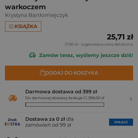
warkoczem
Krystyna Bartłomiejczyk
KSIĄŻKA
25,71 zł
37,90 zł
- sugerowana cena detaliczna
Zamów teraz, wyślemy jeszcze dziś!
DODAJ DO KOSZYKA
Darmowa dostawa od 399 zł
Do darmowej dostawy brakuje Ci 399,00 zł
Dostawa za 0 zł
dla
DOŁĄCZ
zamówień od 99 zł