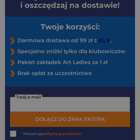
i oszczędzaj na dostawie!
Twoje korzyści:
Darmowa dostawa od 99 zł z
Specjalne zniżki tylko dla klubowiczów
Pakiet zakładek Art Ladies za 1 zł
Brak opłat za uczestnictwo
Twój e-mail
DOŁĄCZ DO ZNAK EKSTRA
*
Akceptuję
politykę prywatności