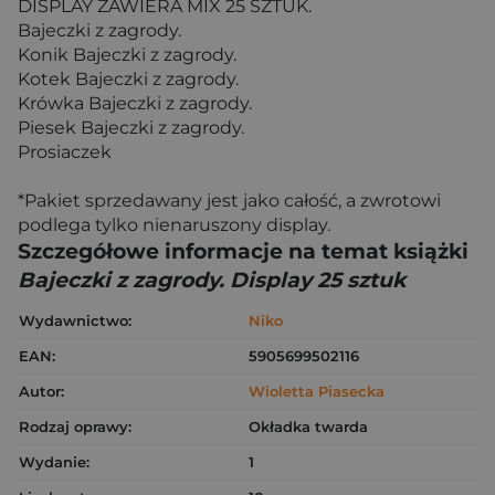
DISPLAY ZAWIERA MIX 25 SZTUK.
Bajeczki z zagrody.
Konik Bajeczki z zagrody.
Kotek Bajeczki z zagrody.
Krówka Bajeczki z zagrody.
Piesek Bajeczki z zagrody.
Prosiaczek
*Pakiet sprzedawany jest jako całość, a zwrotowi
podlega tylko nienaruszony display.
Szczegółowe informacje na temat książki
Bajeczki z zagrody. Display 25 sztuk
Wydawnictwo:
Niko
EAN:
5905699502116
Autor:
Wioletta Piasecka
Rodzaj oprawy:
Okładka twarda
Wydanie:
1