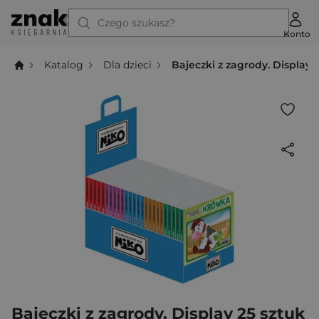
Czego szukasz?
Konto
Katalog
Dla dzieci
Bajeczki z zagrody. Display 
Bajeczki z zagrody. Display 25 sztuk