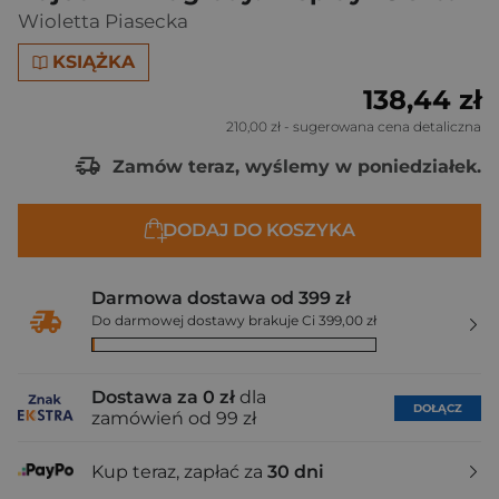
Wioletta Piasecka
KSIĄŻKA
138,44 zł
210,00 zł
- sugerowana cena detaliczna
Zamów teraz, wyślemy w poniedziałek.
DODAJ DO KOSZYKA
Darmowa dostawa od 399 zł
Do darmowej dostawy brakuje Ci 399,00 zł
Dostawa za 0 zł
dla
DOŁĄCZ
zamówień od 99 zł
Kup teraz, zapłać za
30 dni