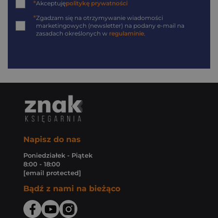
*
Akceptuję
politykę prywatności
*
Zgadzam się na otrzymywanie wiadomości
marketingowych (newsletter) na podany
e-mail
na
zasadach określonych w
regulaminie
.
Napisz do nas
Poniedziałek - Piątek
8:00 - 18:00
[email protected]
Bądź z nami na bieżąco