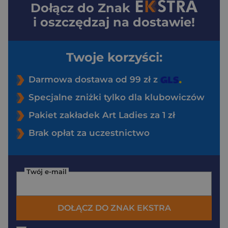
Dołącz do
Znak
i oszczędzaj na dostawie!
Twoje korzyści:
Darmowa dostawa od 99 zł z
Specjalne zniżki tylko dla klubowiczów
Pakiet zakładek Art Ladies za 1 zł
Brak opłat za uczestnictwo
Twój e-mail
DOŁĄCZ DO ZNAK EKSTRA