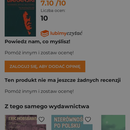
7.10
/10
Liczba ocen:
10
Powiedz nam, co myślisz!
Pomóż innym i zostaw ocenę!
ZALOGUJ SIĘ, ABY DODAĆ OPINIĘ
Ten produkt nie ma jeszcze żadnych recenzji
Pomóż innym i zostaw ocenę!
Z tego samego wydawnictwa