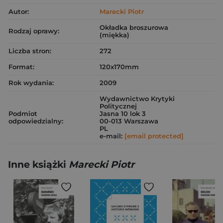
Autor:
Marecki Piotr
Okładka broszurowa
Rodzaj oprawy:
(miękka)
Liczba stron:
272
Format:
120x170mm
Rok wydania:
2009
Wydawnictwo Krytyki
Politycznej
Podmiot
Jasna 10 lok 3
odpowiedzialny:
00-013 Warszawa
PL
e-mail:
[email protected]
Inne książki
Marecki Piotr