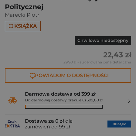
Politycznej
Marecki Piotr
KSIĄŻKA
Chwilowo niedostępny
22,43 zł
29,90 zł
- sugerowana cena detaliczna
POWIADOM O DOSTĘPNOŚCI
Darmowa dostawa od 399 zł
Do darmowej dostawy brakuje Ci 399,00 zł
Dostawa za 0 zł
dla
DOŁĄCZ
zamówień od 99 zł