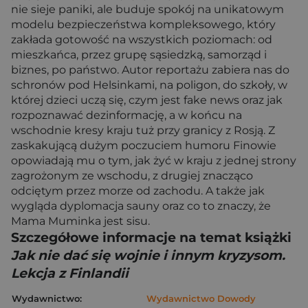
nie sieje paniki, ale buduje spokój na unikatowym
modelu bezpieczeństwa kompleksowego, który
zakłada gotowość na wszystkich poziomach: od
mieszkańca, przez grupę sąsiedzką, samorząd i
biznes, po państwo. Autor reportażu zabiera nas do
schronów pod Helsinkami, na poligon, do szkoły, w
której dzieci uczą się, czym jest fake news oraz jak
rozpoznawać dezinformację, a w końcu na
wschodnie kresy kraju tuż przy granicy z Rosją. Z
zaskakującą dużym poczuciem humoru Finowie
opowiadają mu o tym, jak żyć w kraju z jednej strony
zagrożonym ze wschodu, z drugiej znacząco
odciętym przez morze od zachodu. A także jak
wygląda dyplomacja sauny oraz co to znaczy, że
Mama Muminka jest sisu.
Szczegółowe informacje na temat książki
Jak nie dać się wojnie i innym kryzysom.
Lekcja z Finlandii
Wydawnictwo:
Wydawnictwo Dowody