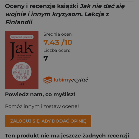
Oceny i recenzje książki
Jak nie dać się
wojnie i innym kryzysom. Lekcja z
Finlandii
Średnia ocen:
7.43
/10
Liczba ocen:
7
Powiedz nam, co myślisz!
Pomóż innym i zostaw ocenę!
ZALOGUJ SIĘ, ABY DODAĆ OPINIĘ
Ten produkt nie ma jeszcze żadnych recenzji