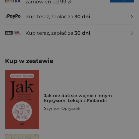
zamówień od 99 zł
Kup teraz, zapłać za
30 dni
Kup teraz, zapłać za
30 dni
Kup w zestawie
Jak nie dać się wojnie i innym
kryzysom. Lekcja z Finlandii
Szymon Opryszek