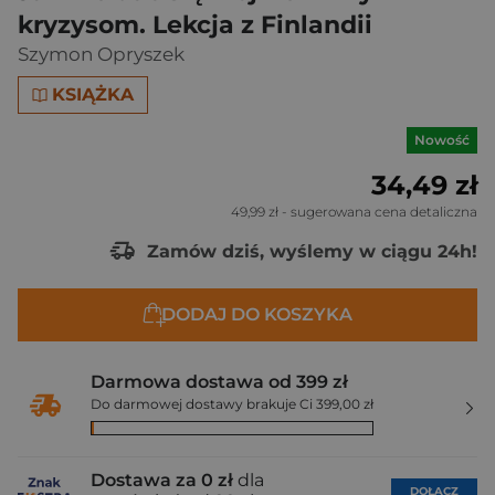
kryzysom. Lekcja z Finlandii
Szymon Opryszek
KSIĄŻKA
Nowość
34,49 zł
49,99 zł
- sugerowana cena detaliczna
Zamów dziś, wyślemy w ciągu 24h!
DODAJ DO KOSZYKA
Darmowa dostawa od 399 zł
Do darmowej dostawy brakuje Ci 399,00 zł
Dostawa za 0 zł
dla
DOŁĄCZ