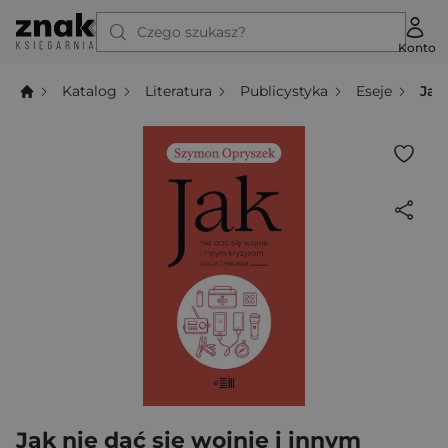
Czego szukasz?
Konto
Katalog
Literatura
Publicystyka
Eseje
Jak
Jak nie dać się wojnie i innym