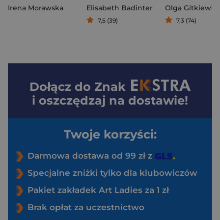
Irena Morawska
Elisabeth Badinter
Olga Gitkiewic
7,5 (39)
7,3 (74)
Dołącz do
Znak
i oszczędzaj na dostawie!
Twoje korzyści:
Darmowa dostawa od 99 zł z
Specjalne zniżki tylko dla klubowiczów
Pakiet zakładek Art Ladies za 1 zł
Brak opłat za uczestnictwo