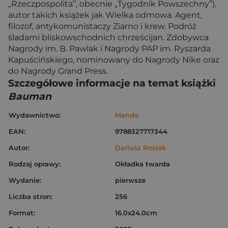
„Rzeczpospolita”, obecnie „Tygodnik Powszechny”),
autor takich książek jak Wielka odmowa. Agent,
filozof, antykomunistaczy Ziarno i krew. Podróż
śladami bliskowschodnich chrześcijan. Zdobywca
Nagrody im. B. Pawlak i Nagrody PAP im. Ryszarda
Kapuścińskiego, nominowany do Nagrody Nike oraz
do Nagrody Grand Press.
Szczegółowe informacje na temat książki
Bauman
Wydawnictwo:
Mando
EAN:
9788327717344
Autor:
Dariusz Rosiak
Rodzaj oprawy:
Okładka twarda
Wydanie:
pierwsze
Liczba stron:
256
Format:
16.0x24.0cm