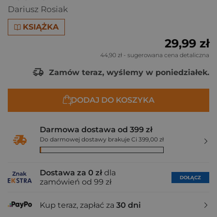
Dariusz Rosiak
KSIĄŻKA
29,99 zł
44,90 zł
- sugerowana cena detaliczna
Zamów teraz, wyślemy w poniedziałek.
DODAJ DO KOSZYKA
Darmowa dostawa od 399 zł
Do darmowej dostawy brakuje Ci 399,00 zł
Dostawa za 0 zł
dla
DOŁĄCZ
zamówień od 99 zł
Kup teraz, zapłać za
30 dni