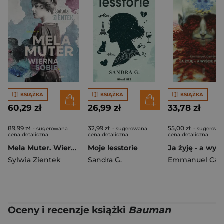
KSIĄŻKA
KSIĄŻKA
KSIĄŻKA
60,29 zł
26,99 zł
33,78 zł
89,99 zł
32,99 zł
55,00 zł
- sugerowana
- sugerowana
- sugerowa
cena detaliczna
cena detaliczna
cena detaliczna
Mela Muter. Wierna sobie
Moje lesstorie
Sylwia Zientek
Sandra G.
Emmanuel Carr
Oceny i recenzje książki
Bauman