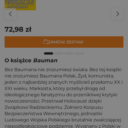
72,98 zł
ZAMÓW ZESTAW
O książce
Bauman
Bez Baumana nie zrozumiesz świata. Bez tej książki
nie zrozumiesz Baumana Polak, Żyd, komunista,
jeden z najbardziej znanych myślicieli przełomu XX i
XXI wieku. Marksista, który przebył drogę od
ideologicznego fanatyzmu do przenikliwej krytyki
nowoczesności. Przetrwał Holocaust dzięki
Związkowi Radzieckiemu. Żołnierz Korpusu
Bezpieczeństwa Wewnętrznego, jednostki
Ludowego Wojska Polskiego brutalnie zwalczającej
niepodległościowe podziemie. Wygnany z Polski w