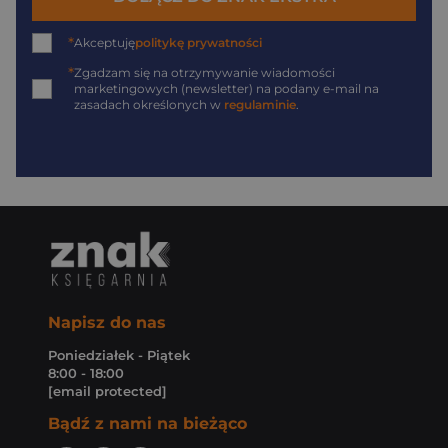
*
Akceptuję
politykę prywatności
*
Zgadzam się na otrzymywanie wiadomości
marketingowych (newsletter) na podany
e-mail
na
zasadach określonych w
regulaminie
.
Napisz do nas
Poniedziałek - Piątek
8:00 - 18:00
[email protected]
Bądź z nami na bieżąco