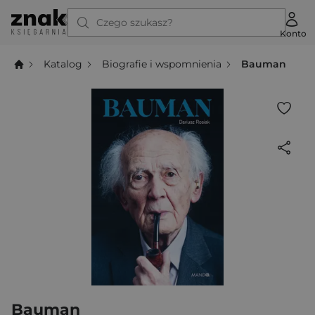
Czego szukasz?
Konto
Katalog
Biografie i wspomnienia
Bauman
Bauman