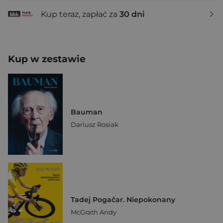
Kup teraz, zapłać za
30 dni
Kup w zestawie
Bauman
Dariusz Rosiak
Tadej Pogačar. Niepokonany
McGrath Andy