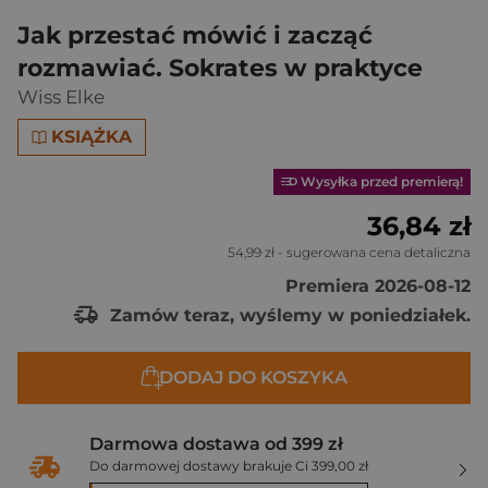
Jak przestać mówić i zacząć
rozmawiać. Sokrates w praktyce
Wiss Elke
KSIĄŻKA
Wysyłka przed premierą!
36,84 zł
54,99 zł
- sugerowana cena detaliczna
Premiera 2026-08-12
Zamów teraz, wyślemy w poniedziałek.
DODAJ DO KOSZYKA
Darmowa dostawa od 399 zł
Do darmowej dostawy brakuje Ci 399,00 zł