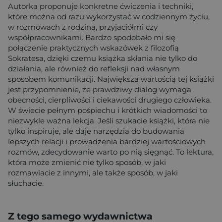
Autorka proponuje konkretne ćwiczenia i techniki,
które można od razu wykorzystać w codziennym życiu,
w rozmowach z rodziną, przyjaciółmi czy
współpracownikami. Bardzo spodobało mi się
połączenie praktycznych wskazówek z filozofią
Sokratesa, dzięki czemu książka skłania nie tylko do
działania, ale również do refleksji nad własnym
sposobem komunikacji. Największą wartością tej książki
jest przypomnienie, że prawdziwy dialog wymaga
obecności, cierpliwości i ciekawości drugiego człowieka.
W świecie pełnym pośpiechu i krótkich wiadomości to
niezwykle ważna lekcja. Jeśli szukacie książki, która nie
tylko inspiruje, ale daje narzędzia do budowania
lepszych relacji i prowadzenia bardziej wartościowych
rozmów, zdecydowanie warto po nią sięgnąć. To lektura,
która może zmienić nie tylko sposób, w jaki
rozmawiacie z innymi, ale także sposób, w jaki
słuchacie.
Z tego samego wydawnictwa