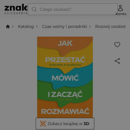
Czego szukasz?
Konto
Katalog
Czas wolny i poradniki
Rozwój osobisty
Zobacz książkę w
3D