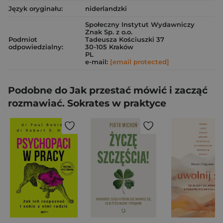
Język oryginału:
niderlandzki
Społeczny Instytut Wydawniczy
Znak Sp. z o.o.
Podmiot
Tadeusza Kościuszki 37
odpowiedzialny:
30-105 Kraków
PL
e-mail:
[email protected]
Podobne do Jak przestać mówić i zacząć
rozmawiać. Sokrates w praktyce