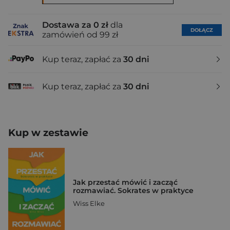
Dostawa za 0 zł
dla
DOŁĄCZ
zamówień od 99 zł
Kup teraz, zapłać za
30 dni
Kup teraz, zapłać za
30 dni
Kup w zestawie
Jak przestać mówić i zacząć
rozmawiać. Sokrates w praktyce
Wiss Elke