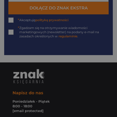
DOŁĄCZ DO ZNAK EKSTRA
*
Akceptuję
politykę prywatności
*
Zgadzam się na otrzymywanie wiadomości
marketingowych (newsletter) na podany
e-mail
na
zasadach określonych w
regulaminie
.
Napisz do nas
Poniedziałek - Piątek
8:00 - 18:00
[email protected]