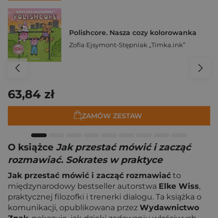
Polishcore. Nasza cozy kolorowanka
Zofia Ejsymont-Stępniak „Timka.ink”
63,84 zł
ZAMÓW ZESTAW
O książce
Jak przestać mówić i zacząć
rozmawiać. Sokrates w praktyce
Jak przestać mówić i zacząć rozmawiać
to
międzynarodowy bestseller autorstwa
Elke Wiss
,
praktycznej filozofki i trenerki dialogu. Ta książka o
komunikacji, opublikowana przez
Wydawnictwo