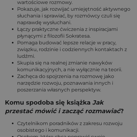
wartościowe rozmowy.
Pokazuje, jak rozwijać umiejętność aktywnego
słuchania i sprawiać, by rozmówcy czuli się
naprawdę wysłuchani.
Łączy praktyczne ćwiczenia z inspiracjami
płynącymi z filozofii Sokratesa.
Pomaga budować lepsze relacje w pracy,
związku, rodzinie i codziennych kontaktach z
ludźmi.
Skupia się na realnej zmianie nawyków
komunikacyjnych, a nie wyłącznie na teorii.
Zachęca do spojrzenia na rozmowę jako
narzędzie rozwoju, poznawania innych i
poszerzania własnych perspektyw.
Komu spodoba się książka
Jak
przestać mówić i zacząć rozmawiać
?
Czytelnikom poradników z zakresu rozwoju
osobistego i komunikacji.
Osobom, które chcą poprawić swoje