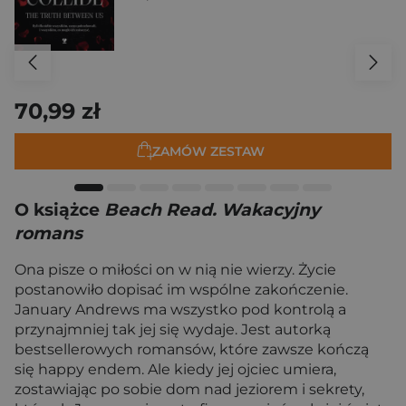
70,99 zł
ZAMÓW ZESTAW
O książce
Beach Read. Wakacyjny
romans
Ona pisze o miłości on w nią nie wierzy. Życie
postanowiło dopisać im wspólne zakończenie.
January Andrews ma wszystko pod kontrolą a
przynajmniej tak jej się wydaje. Jest autorką
bestsellerowych romansów, które zawsze kończą
się happy endem. Ale kiedy jej ojciec umiera,
zostawiając po sobie dom nad jeziorem i sekrety,