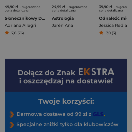
49,90 zł
24,99 zł
39,90 zł
- sugerowana
- sugerowana
- sugerowa
cena detaliczna
cena detaliczna
cena detaliczna
Słonecznikowy Dom
Astrologia
Adriana Allegri
Jarén Ana
Jessica Redlan
7,8 (76)
7,0 (3)
Dołącz do
Znak
i oszczędzaj na dostawie!
Twoje korzyści:
Darmowa dostawa od 99 zł z
Specjalne zniżki tylko dla klubowiczów