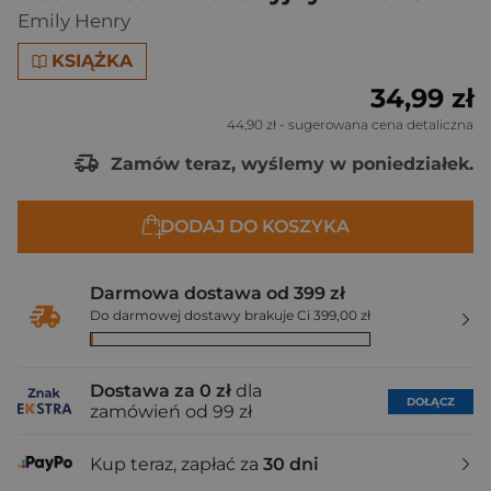
Emily Henry
KSIĄŻKA
34,99 zł
44,90 zł
- sugerowana cena detaliczna
Zamów teraz, wyślemy w poniedziałek.
DODAJ DO KOSZYKA
Darmowa dostawa od 399 zł
Do darmowej dostawy brakuje Ci 399,00 zł
Dostawa za 0 zł
dla
DOŁĄCZ
zamówień od 99 zł
Kup teraz, zapłać za
30 dni