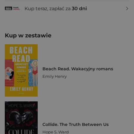
Kup teraz, zapłać za
30 dni
Kup w zestawie
Beach Read. Wakacyjny romans
Emily Henry
Collide. The Truth Between Us
Hope S. Ward