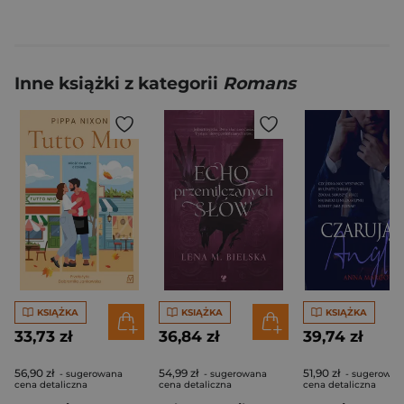
Inne książki z kategorii
Romans
KSIĄŻKA
KSIĄŻKA
KSIĄŻKA
33,73 zł
36,84 zł
39,74 zł
56,90 zł
54,99 zł
51,90 zł
- sugerowana
- sugerowana
- sugerowan
cena detaliczna
cena detaliczna
cena detaliczna