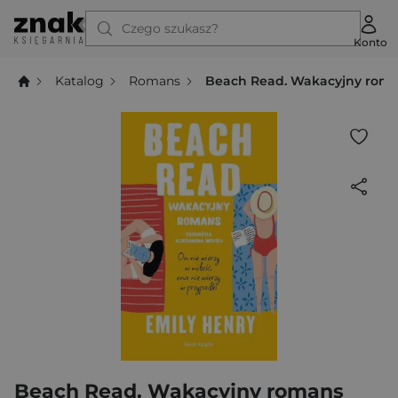
Czego szukasz?
Konto
Katalog
Romans
Beach Read. Wakacyjny rom
Beach Read. Wakacyjny romans