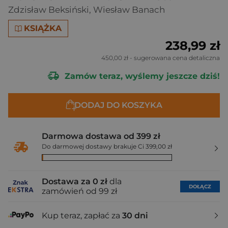
Zdzisław Beksiński
,
Wiesław Banach
KSIĄŻKA
238,99 zł
450,00 zł
- sugerowana cena detaliczna
Zamów teraz, wyślemy jeszcze dziś!
DODAJ DO KOSZYKA
Darmowa dostawa od 399 zł
Do darmowej dostawy brakuje Ci 399,00 zł
Dostawa za 0 zł
dla
DOŁĄCZ
zamówień od 99 zł
Kup teraz, zapłać za
30 dni