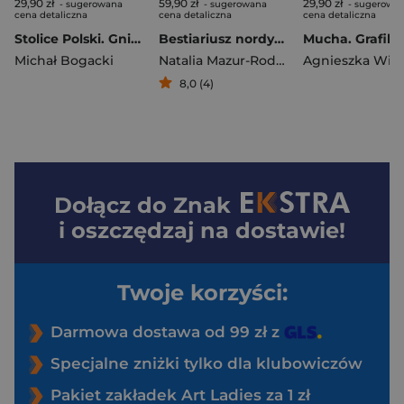
29,90 zł
59,90 zł
29,90 zł
- sugerowana
- sugerowana
- sugerowa
cena detaliczna
cena detaliczna
cena detaliczna
Stolice Polski. Gniezno
Bestiariusz nordycki
Mucha. Grafika
Michał Bogacki
Natalia Mazur-Rodak
8,0 (4)
Dołącz do
Znak
i oszczędzaj na dostawie!
Twoje korzyści:
Darmowa dostawa od 99 zł z
Specjalne zniżki tylko dla klubowiczów
Pakiet zakładek Art Ladies za 1 zł