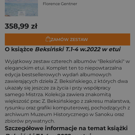
Florence Gentner
358,99 zł
ZAMÓW ZESTAW
O książce
Beksiński T.1-4 w.2022 w etui
Wyjątkowy zestaw czterech albumów "Beksiński" w
eleganckim etui. Komplet ten to niepowtarzalna
edycja bestsellerowych wydań albumowych
zawierających dzieła Z. Beksińskiego, z których dwa
ukazały się jeszcze za życia i przy współpracy
samego Mistrza. Kolekcja zawiera znakomitą
większość prac Z. Beksińskiego z zakresu malarstwa,
rysunku oraz grafiki komputerowej, pochodzących z
archiwum Muzeum Historycznego w Sanoku oraz
zbiorów prywatnych.
Szczegółowe informacje na temat książki