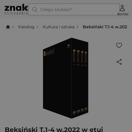
Czego szukasz?
Konto
Katalog
Kultura i sztuka
Beksiński T.1-4 w.2022 
Beksiński T.1-4 w.2022 w etui