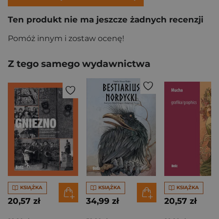
Ten produkt nie ma jeszcze żadnych recenzji
Pomóż innym i zostaw ocenę!
Z tego samego wydawnictwa
KSIĄŻKA
KSIĄŻKA
KSIĄŻKA
20,57 zł
34,99 zł
20,57 zł