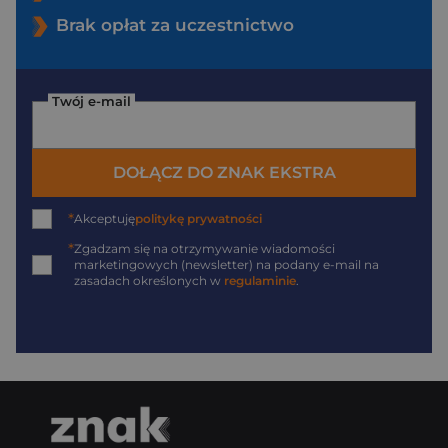
Brak opłat za uczestnictwo
Twój e-mail
DOŁĄCZ DO ZNAK EKSTRA
*
Akceptuję
politykę prywatności
*
Zgadzam się na otrzymywanie wiadomości
marketingowych (newsletter) na podany
e-mail
na
zasadach określonych w
regulaminie
.