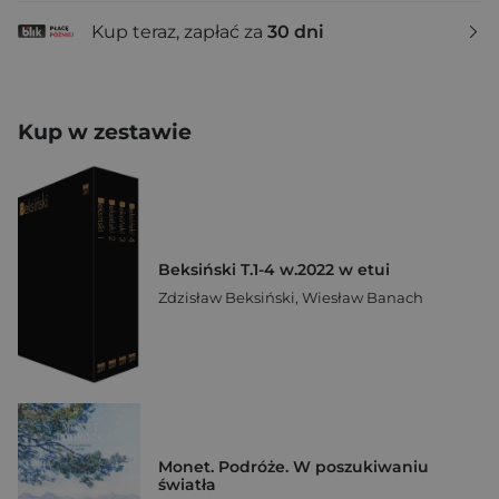
Kup teraz, zapłać za
30 dni
Kup w zestawie
Beksiński T.1-4 w.2022 w etui
Zdzisław Beksiński
,
Wiesław Banach
Monet. Podróże. W poszukiwaniu
światła