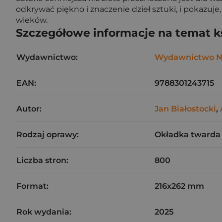
odkrywać piękno i znaczenie dzieł sztuki, i pokazuje,
wieków.
Szczegółowe informacje na temat k
Wydawnictwo:
Wydawnictwo 
EAN:
9788301243715
Autor:
Jan Białostocki
,
Rodzaj oprawy:
Okładka twarda
Liczba stron:
800
Format:
216x262 mm
Rok wydania:
2025