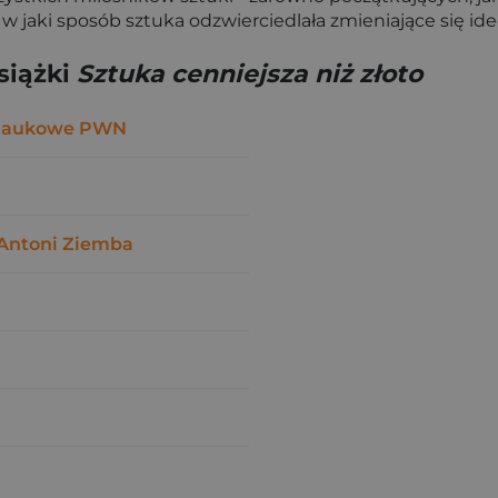
 w jaki sposób sztuka odzwierciedlała zmieniające się ide
siążki
Sztuka cenniejsza niż złoto
Naukowe PWN
Antoni Ziemba