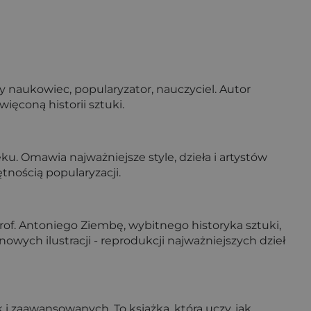
y naukowiec, popularyzator, nauczyciel. Autor
więconą historii sztuki.
ku. Omawia najważniejsze style, dzieła i artystów
tnością popularyzacji.
rof. Antoniego Ziembę, wybitnego historyka sztuki,
owych ilustracji - reprodukcji najważniejszych dzieł
i zaawansowanych. To książka, która uczy, jak