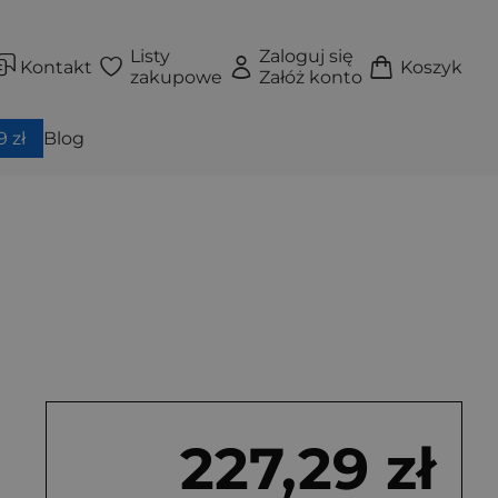
Listy
Zaloguj się
Kontakt
Koszyk
zakupowe
Załóż konto
 zł
Blog
227,29 zł