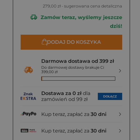
279,00 zł
- sugerowana cena detaliczna
Zamów teraz, wyślemy jeszcze
dziś!
DODAJ DO KOSZYKA
Darmowa dostawa od 399 zł
Do darmowej dostawy brakuje Ci
399,00 zł
Dostawa za 0 zł
dla
DOŁĄCZ
zamówień od 99 zł
Kup teraz, zapłać za
30 dni
Kup teraz, zapłać za
30 dni