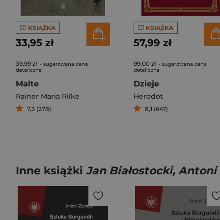
KSIĄŻKA
KSIĄŻKA
33,95 zł
57,99 zł
39,99 zł
99,00 zł
- sugerowana cena
- sugerowana cena
detaliczna
detaliczna
Malte
Dzieje
Rainer Maria Rilke
Herodot
7,3 (278)
8,1 (647)
Inne książki
Jan Białostocki, Anton