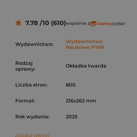
7.78 /10 (610)
wspólnie z
Wydawnictwo
Wydawnictwo:
Naukowe PWN
Rodzaj
Okładka twarda
oprawy:
Liczba stron:
800
Format:
216x262 mm
Rok wydania:
2025
Zobacz więcej