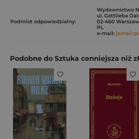
Wydawnictwo N
ul. Gottlieba Da
Podmiot odpowiedzialny:
02-460 Warsza
PL
e-mail:
[email p
Podobne do Sztuka cenniejsza niż z