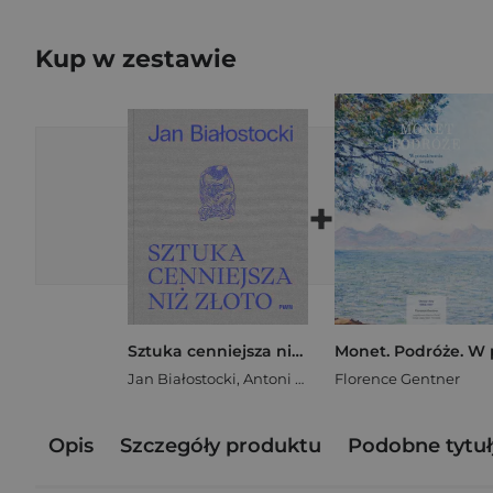
Kup w zestawie
+
Sztuka cenniejsza niż złoto
Jan Białostocki
,
Antoni Ziemba
Florence Gentner
Opis
Szczegóły produktu
Podobne tytuł