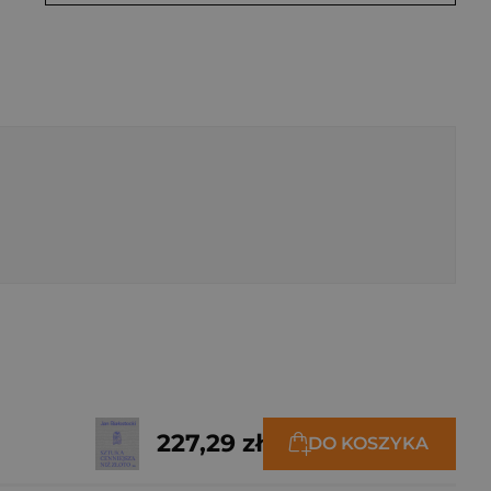
227,29 zł
DO KOSZYKA