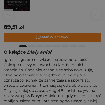
69,51 zł
ZAMÓW ZESTAW
O książce
Biały anioł
Igrasz z ogniem na własną odpowiedzialność
Chicago należy do dwóch rodzin: Bianchich i
Mancinich. Choć nieustannie ze sobą rywalizują,
chwilowo zapanował między nimi pokój. Nie
oznacza to jednak, że zamierzają się spoufalać,
wręcz przeciwnie – trzymają się od siebie z daleka.
Przynajmniej do czasu… Angel Bianchi, nazywana
przez wrogów Białym Aniołem, nigdy nie chciała być
mafijną księżniczką. Lata treningów uczyniły z niej