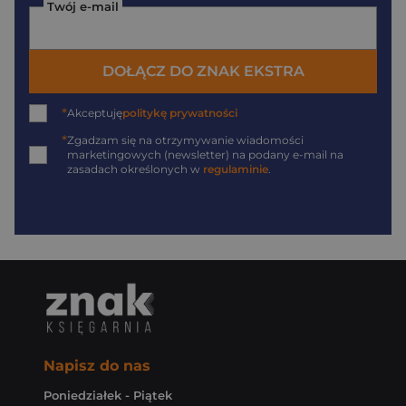
Twój e-mail
DOŁĄCZ DO ZNAK EKSTRA
*
Akceptuję
politykę prywatności
*
Zgadzam się na otrzymywanie wiadomości
marketingowych (newsletter) na podany
e-mail
na
zasadach określonych w
regulaminie
.
Napisz do nas
Poniedziałek - Piątek