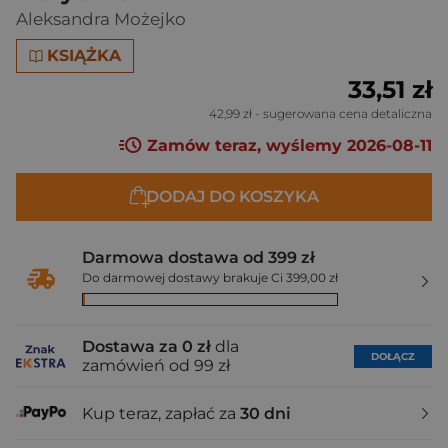
Aleksandra Możejko
KSIĄŻKA
33,51 zł
42,99 zł
- sugerowana cena detaliczna
Zamów teraz, wyślemy 2026-08-11
DODAJ DO KOSZYKA
Darmowa dostawa od 399 zł
Do darmowej dostawy brakuje Ci 399,00 zł
Dostawa za 0 zł
dla
DOŁĄCZ
zamówień od 99 zł
Kup teraz, zapłać za
30 dni