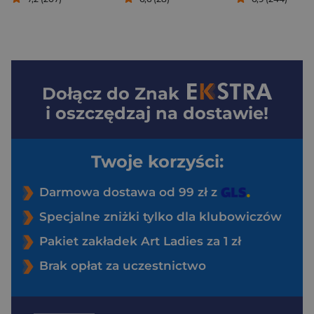
Dołącz do
Znak
i oszczędzaj na dostawie!
Twoje korzyści:
Darmowa dostawa od 99 zł z
Specjalne zniżki tylko dla klubowiczów
Pakiet zakładek Art Ladies za 1 zł
Brak opłat za uczestnictwo