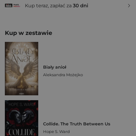
Kup teraz, zapłać za
30 dni
Kup w zestawie
Biały anioł
Aleksandra Możejko
Collide. The Truth Between Us
Hope S. Ward