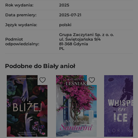
Rok wydania:
2025
Data premiery:
2025-07-21
Język wydania:
polski
Grupa Zaczytani Sp. z o. o.
Podmiot
ul. Świętojańska 9/4
odpowiedzialny:
81-368 Gdynia
PL
Podobne do Biały anioł