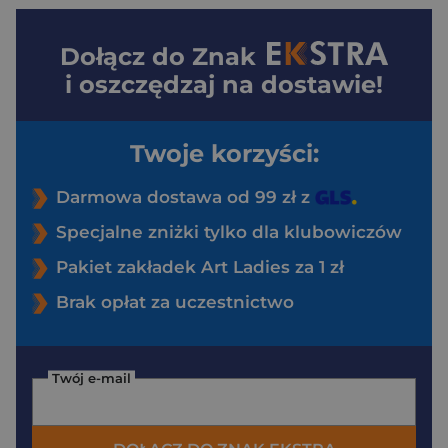
Dołącz do
Znak
i oszczędzaj na dostawie!
Twoje korzyści:
Darmowa dostawa od 99 zł z
Specjalne zniżki tylko dla klubowiczów
Pakiet zakładek Art Ladies za 1 zł
Brak opłat za uczestnictwo
Twój e-mail