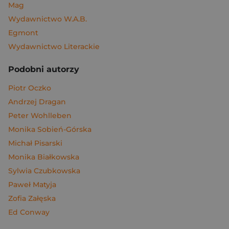
Mag
Wydawnictwo W.A.B.
Egmont
Wydawnictwo Literackie
Podobni autorzy
Piotr Oczko
Andrzej Dragan
Peter Wohlleben
Monika Sobień-Górska
Michał Pisarski
Monika Białkowska
Sylwia Czubkowska
Paweł Matyja
Zofia Załęska
Ed Conway