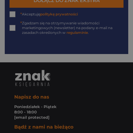
DOŁĄCZ DO ZNAK EKSTRA
*
Akceptuję
politykę prywatności
*
Zgadzam się na otrzymywanie wiadomości
marketingowych (newsletter) na podany
e-mail
na
zasadach określonych w
regulaminie
.
Napisz do nas
Poniedziałek - Piątek
8:00 - 18:00
[email protected]
Bądź z nami na bieżąco