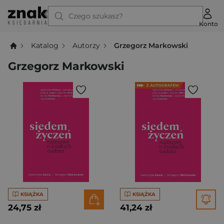
Czego szukasz?
Konto
Katalog
Autorzy
Grzegorz Markowski
Grzegorz Markowski
KSIĄŻKA
KSIĄŻKA
24,75 zł
41,24 zł