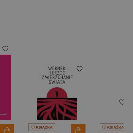
KSIĄŻKA
KSIĄŻKA