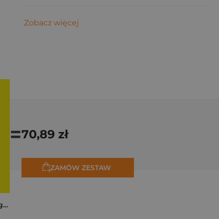
Zobacz więcej
=
70,89 zł
ZAMÓW ZESTAW
Trzy zagadki dla Organizacji