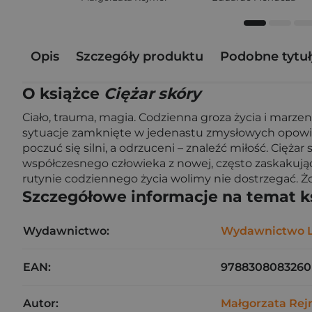
Opis
Szczegóły produktu
Podobne tytuł
O książce
Ciężar skóry
Ciało, trauma, magia. Codzienna groza życia i marze
sytuacje zamknięte w jedenastu zmysłowych opowieś
poczuć się silni, a odrzuceni – znaleźć miłość. Cięża
współczesnego człowieka z nowej, często zaskakując
rutynie codziennego życia wolimy nie dostrzegać. Żo
Szczegółowe informacje na temat k
Wydawnictwo:
Wydawnictwo L
EAN:
9788308083260
Autor:
Małgorzata Rej