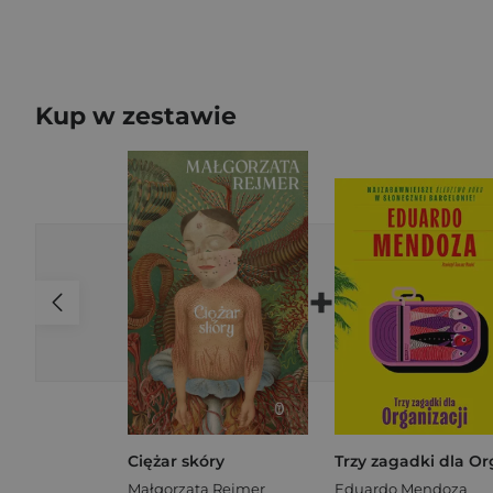
Kup w zestawie
+
Ciężar skóry
Małgorzata Rejmer
Eduardo Mendoza