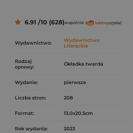
6.91 /10 (628)
wspólnie z
Wydawnictwo
Wydawnictwo:
Literackie
Rodzaj
Okładka twarda
oprawy:
Wydanie:
pierwsze
Liczba stron:
208
Format:
13.0x20.5cm
Rok wydania:
2023