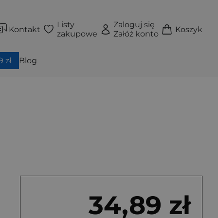
Listy
Zaloguj się
Kontakt
Koszyk
zakupowe
Załóż konto
 zł
Blog
34,89 zł