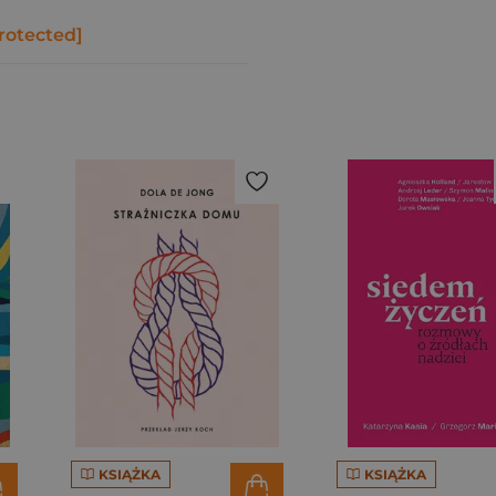
rotected]
KSIĄŻKA
KSIĄŻKA