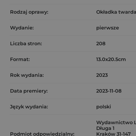
Rodzaj oprawy:
Okładka tward
Wydanie:
pierwsze
Liczba stron:
208
Format:
13.0x20.5cm
Rok wydania:
2023
Data premiery:
2023-11-08
Język wydania:
polski
Wydawnictwo Lit
Długa 1
Podmiot odpowiedzialny:
Kraków 31-147