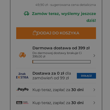
49,90 zł
- sugerowana cena detaliczna
Zamów teraz, wyślemy jeszcze
dziś!
DODAJ DO KOSZYKA
Darmowa dostawa od 399 zł
Do darmowej dostawy brakuje Ci
399,00 zł
Dostawa za 0 zł
dla
DOŁĄCZ
zamówień od 99 zł
Kup teraz, zapłać za
30 dni
Kup teraz, zapłać za
30 dni