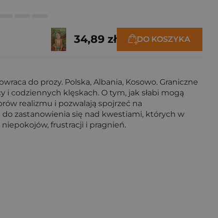
34,89 zł
DO KOSZYKA
owraca do prozy. Polska, Albania, Kosowo. Graniczne
 i codziennych klęskach. O tym, jak słabi mogą
torów realizmu i pozwalają spojrzeć na
ą do zastanowienia się nad kwestiami, których w
iepokojów, frustracji i pragnień.