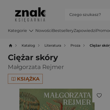
Kategorie
Nowości
Bestsellery
Zapowiedzi
Promo
Katalog
Literatura
Proza
Ciężar skór
Ciężar skóry
Małgorzata Rejmer
KSIĄŻKA