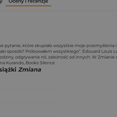
y
Oceny i recenzje
 pytanie, które skupiało wszystkie moje przemyślenia i
aki sposób? Próbowałem wszystkiego”. Édouard Louis Lou
i rodziny, odgrywanie ról, zależność od innych. W Zmiani
lina Kurando, Books Silence
siążki
Zmiana