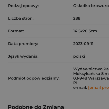
Rodzaj oprawy:
Okładka broszuro
Liczba stron:
288
Format:
14.5x20.5cm
Data premiery:
2023-09-11
Język wydania:
polski
Wydawnictwo Pau
Meksykańska 8 m.
Podmiot odpowiedzialny:
03-948 Warszawa
PL
e-mail:
[email pro
Podobne do Zmiana