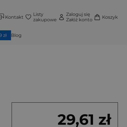
Listy
Zaloguj się
Kontakt
Koszyk
zakupowe
Załóż konto
 zł
Blog
29,61 zł