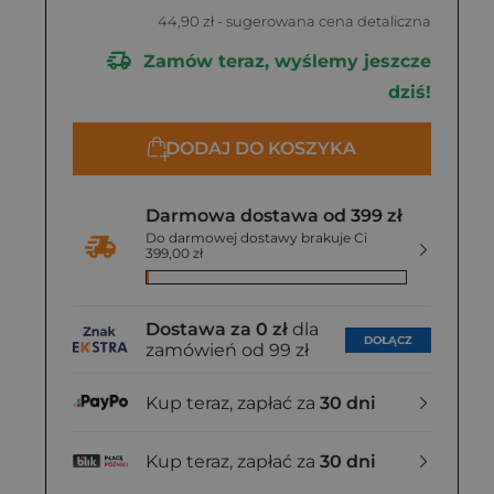
44,90 zł
- sugerowana cena detaliczna
Zamów teraz, wyślemy jeszcze
dziś!
DODAJ DO KOSZYKA
Darmowa dostawa od 399 zł
Do darmowej dostawy brakuje Ci
399,00 zł
Dostawa za 0 zł
dla
DOŁĄCZ
zamówień od 99 zł
Kup teraz, zapłać za
30 dni
Kup teraz, zapłać za
30 dni