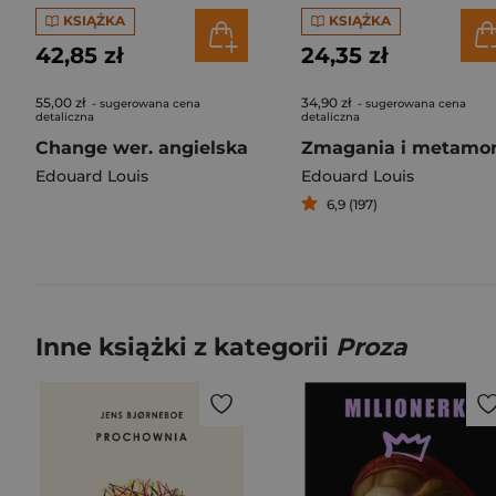
KSIĄŻKA
KSIĄŻKA
42,85 zł
24,35 zł
55,00 zł
34,90 zł
- sugerowana cena
- sugerowana cena
detaliczna
detaliczna
Change wer. angielska
Edouard Louis
Edouard Louis
6,9 (197)
Inne książki z kategorii
Proza