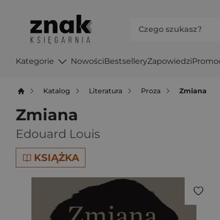
Kategorie
Nowości
Bestsellery
Zapowiedzi
Promo
Katalog
Literatura
Proza
Zmiana
Zmiana
Edouard Louis
KSIĄŻKA