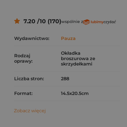
7.20 /10 (170)
wspólnie z
Wydawnictwo:
Pauza
Okładka
Rodzaj
broszurowa ze
oprawy:
skrzydełkami
Liczba stron:
288
Format:
14.5x20.5cm
Zobacz więcej