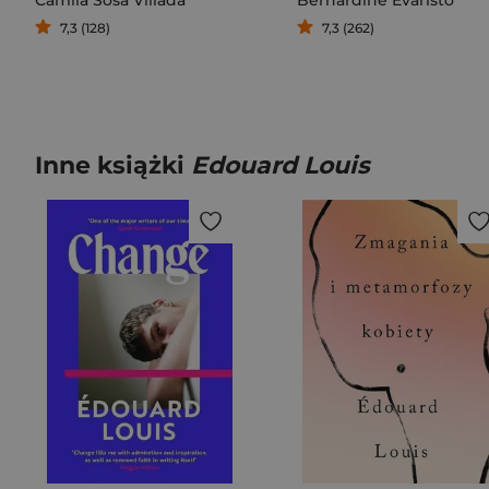
7,3 (128)
7,3 (262)
Inne książki
Edouard Louis