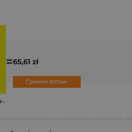
=
65,61 zł
ZAMÓW ZESTAW
Trzy zagadki dla Organizacji