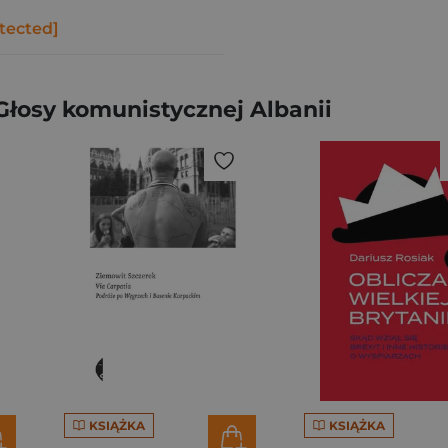
tected]
Głosy komunistycznej Albanii
KSIĄŻKA
KSIĄŻKA