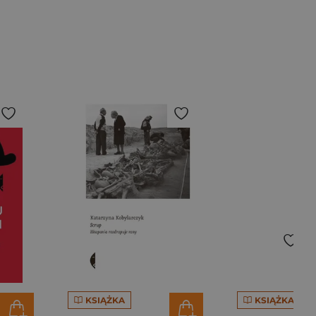
KSIĄŻKA
KSIĄŻKA