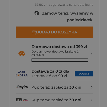
39,90 zł
- sugerowana cena detaliczna
Zamów teraz, wyślemy w
poniedziałek.
DODAJ DO KOSZYKA
Darmowa dostawa od 399 zł
Do darmowej dostawy brakuje Ci
399,00 zł
Dostawa za 0 zł
dla
DOŁĄCZ
zamówień od 99 zł
Kup teraz, zapłać za
30 dni
Kup teraz, zapłać za
30 dni