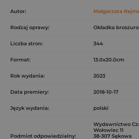
Autor:
Małgorzata Rejm
Rodzaj oprawy:
Okładka broszuro
Liczba stron:
344
Format:
13.0x20.0cm
Rok wydania:
2023
Data premiery:
2018-10-17
Język wydania:
polski
Wydawnictwo Czar
Wołowiec 11
Podmiot odpowiedzialny:
38-307 Sękowa