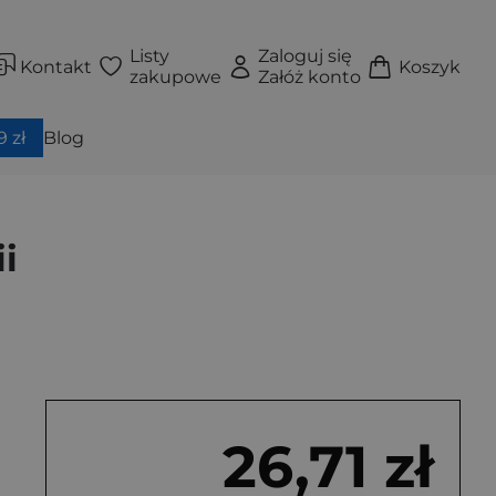
Listy
Zaloguj się
Kontakt
Koszyk
zakupowe
Załóż konto
 zł
Blog
i
26,71 zł