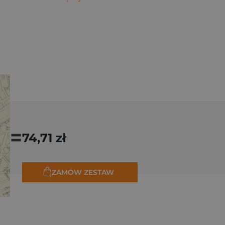
=
74,71 zł
ZAMÓW ZESTAW