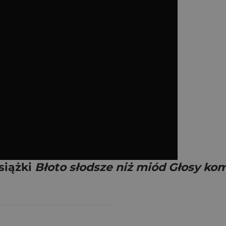
siążki
Błoto słodsze niż miód Głosy kom