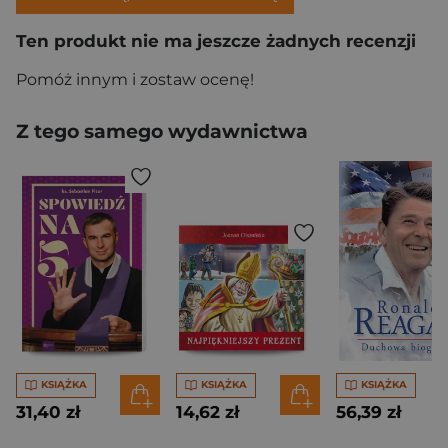
Ten produkt nie ma jeszcze żadnych recenzji
Pomóż innym i zostaw ocenę!
Z tego samego wydawnictwa
KSIĄŻKA
KSIĄŻKA
KSIĄŻKA
31,40 zł
14,62 zł
56,39 zł