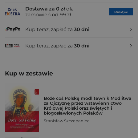
Dostawa za 0 zł
dla
DOŁĄCZ
zamówień od 99 zł
Kup teraz, zapłać za
30 dni
Kup teraz, zapłać za
30 dni
Kup w zestawie
Boże coś Polskę modlitewnik Modlitwa
za Ojczyznę przez wstawiennictwo
Królowej Polski oraz świętych i
błogosławionych Polaków
Stanisław Szczepaniec