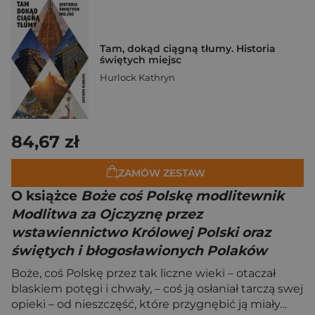
Tam, dokąd ciągną tłumy. Historia
świętych miejsc
Hurlock Kathryn
84,67 zł
ZAMÓW ZESTAW
O książce
Boże coś Polskę modlitewnik
Modlitwa za Ojczyznę przez
wstawiennictwo Królowej Polski oraz
świętych i błogosławionych Polaków
Boże, coś Polskę przez tak liczne wieki – otaczał
blaskiem potęgi i chwały, – coś ją osłaniał tarczą swej
opieki – od nieszczęść, które przygnębić ją miały…