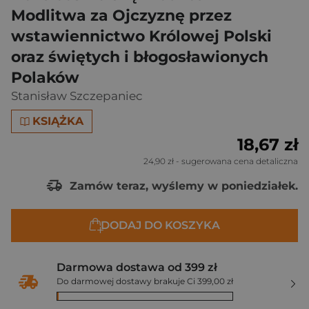
Modlitwa za Ojczyznę przez
wstawiennictwo Królowej Polski
oraz świętych i błogosławionych
Polaków
Stanisław Szczepaniec
KSIĄŻKA
18,67 zł
24,90 zł
- sugerowana cena detaliczna
Zamów teraz, wyślemy w poniedziałek.
DODAJ DO KOSZYKA
Darmowa dostawa od 399 zł
Do darmowej dostawy brakuje Ci 399,00 zł