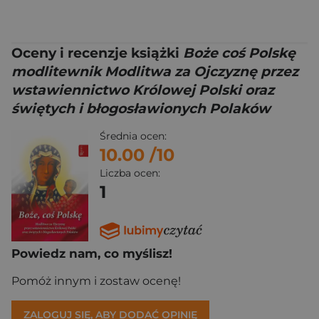
Oceny i recenzje książki
Boże coś Polskę
modlitewnik Modlitwa za Ojczyznę przez
wstawiennictwo Królowej Polski oraz
świętych i błogosławionych Polaków
Średnia ocen:
10.00
/10
Liczba ocen:
1
Powiedz nam, co myślisz!
Pomóż innym i zostaw ocenę!
ZALOGUJ SIĘ, ABY DODAĆ OPINIĘ