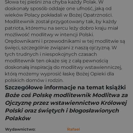
Słowa tej pieśni zna chyba każdy Polak. W
doskonały sposób oddaje one ufność, jaką od
wieków Polacy pokładali w Bożej Opatrzności.
Modlitewnik został przygotowany tak, by każdy
patriota, któremu na sercu leży dobro kraju miał
możliwość modlitwy w intencji Polski.
Orędownikami i przewodnikami w tej modlitwie są
święci, szczególnie związani z naszą ojczyzną. W
tych trudnych i niespokojnych czasach
modlitewnik ten okaże się z całą pewnością
doskonałą inspiracją do modlitwy wstawienniczej,
którą możemy wyprosić łaskę Bożej Opieki dla
polskich domów i rodzin.
Szczegółowe informacje na temat książki
Boże coś Polskę modlitewnik Modlitwa za
Ojczyznę przez wstawiennictwo Królowej
Polski oraz świętych i błogosławionych
Polaków
Wydawnictwo:
Rafael