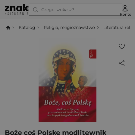
Czego szukasz?
Konto
Katalog
Religia, religioznawstwo
Literatura relig
Boże coś Polskę modlitewnik