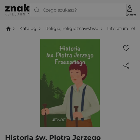
Czego szukasz?
Konto
Katalog
Religia, religioznawstwo
Literatura relig
Historia św. Piotra Jerzego