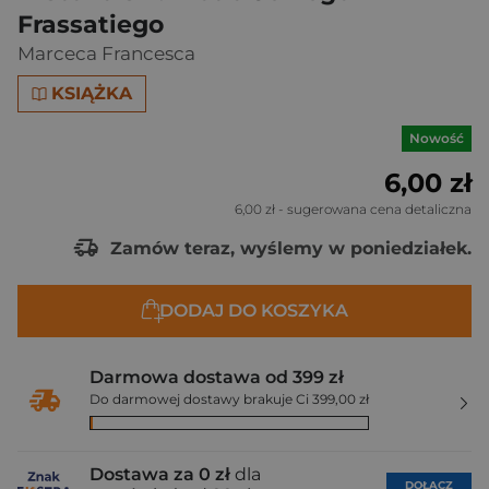
Frassatiego
Marceca Francesca
KSIĄŻKA
Nowość
6,00 zł
6,00 zł
- sugerowana cena detaliczna
Zamów teraz, wyślemy w poniedziałek.
DODAJ DO KOSZYKA
Darmowa dostawa od 399 zł
Do darmowej dostawy brakuje Ci 399,00 zł
Dostawa za 0 zł
dla
DOŁĄCZ