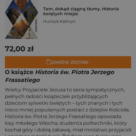
Tam, dokąd ciągną tłumy. Historia
świętych miejsc
Hurlock Kathryn
72,00 zł
ZAMÓW ZESTAW
O książce
Historia św. Piotra Jerzego
Frassatiego
Wielcy Przyjaciele Jezusa to seria sympatycznych,
pełnych radości książeczek przybliżających
dzieciom sylwetki świętych – tych znanych i tych
nieco mniej popularnych postaci z dziejów Kościoła.
Historia św. Piotra Jerzego Frassatiego opowiada
losy młodego Włocha, studenta politechniki, który
kochał góry i dobrą zabawę, miał mnóstwo przyjaciół