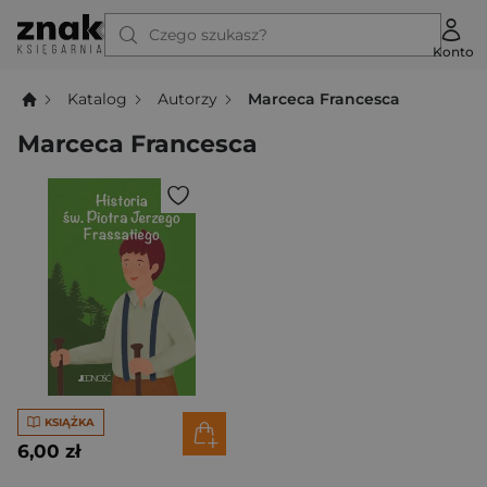
Czego szukasz?
Konto
Katalog
Autorzy
Marceca Francesca
Marceca Francesca
KSIĄŻKA
6,00 zł