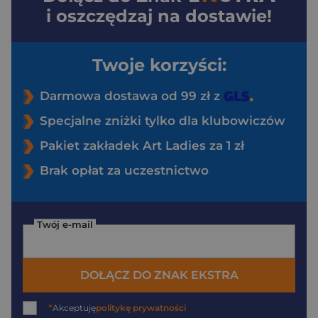
i oszczędzaj na dostawie!
Twoje korzyści:
Darmowa dostawa od 99 zł z
Specjalne zniżki tylko dla klubowiczów
Pakiet zakładek Art Ladies za 1 zł
Brak opłat za uczestnictwo
Twój e-mail
DOŁĄCZ DO ZNAK EKSTRA
*
Akceptuję
politykę prywatności