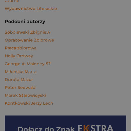
Czarne
Wydawnictwo Literackie
Podobni autorzy
Sobolewski Zbigniew
Opracowanie Zbiorowe
Praca zbiorowa
Holly Ordway
George A. Maloney SJ
Miłuńska Marta
Dorota Mazur
Peter Seewald
Marek Starowieyski
Kontkowski Jerzy Lech
Dołącz do
Znak