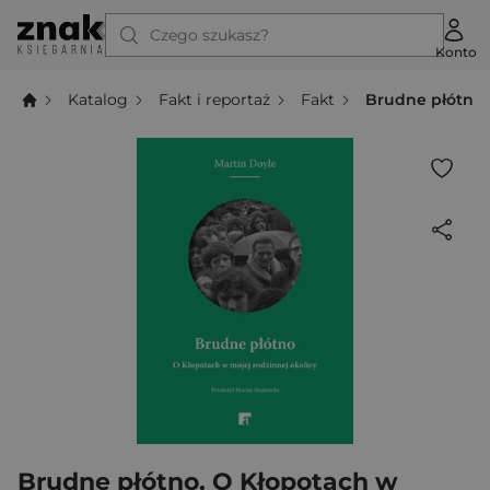
Czego szukasz?
Konto
Katalog
Fakt i reportaż
Fakt
Brudne płótno.
Brudne płótno. O Kłopotach w