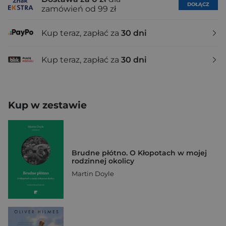
DOŁĄCZ
zamówień od 99 zł
Kup teraz, zapłać za
30 dni
Kup teraz, zapłać za
30 dni
Kup w zestawie
Brudne płótno. O Kłopotach w mojej
rodzinnej okolicy
Martin Doyle