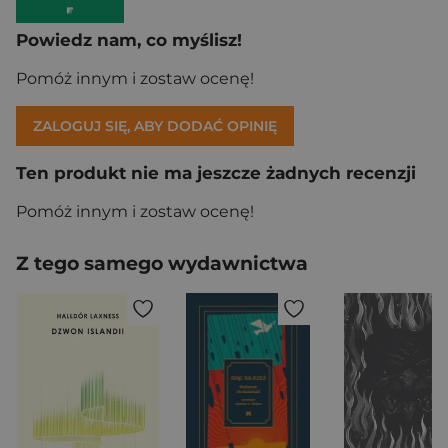
Powiedz nam, co myślisz!
Pomóż innym i zostaw ocenę!
ZALOGUJ SIĘ, ABY DODAĆ OPINIĘ
Ten produkt nie ma jeszcze żadnych recenzji
Pomóż innym i zostaw ocenę!
Z tego samego wydawnictwa