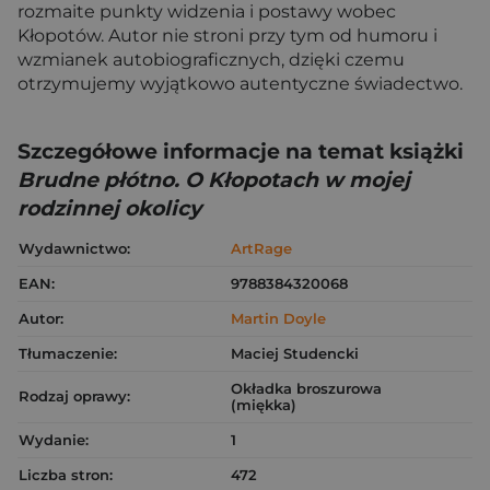
rozmaite punkty widzenia i postawy wobec
Kłopotów. Autor nie stroni przy tym od humoru i
wzmianek autobiograficznych, dzięki czemu
otrzymujemy wyjątkowo autentyczne świadectwo.
Szczegółowe informacje na temat książki
Brudne płótno. O Kłopotach w mojej
rodzinnej okolicy
Wydawnictwo:
ArtRage
EAN:
9788384320068
Autor:
Martin Doyle
Tłumaczenie:
Maciej Studencki
Okładka broszurowa
Rodzaj oprawy:
(miękka)
Wydanie:
1
Liczba stron:
472