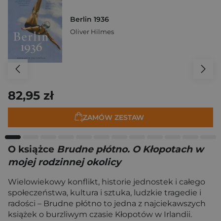
Berlin 1936
Oliver Hilmes
82,95 zł
ZAMÓW ZESTAW
O książce
Brudne płótno. O Kłopotach w
mojej rodzinnej okolicy
Wielowiekowy konflikt, historie jednostek i całego
społeczeństwa, kultura i sztuka, ludzkie tragedie i
radości – Brudne płótno to jedna z najciekawszych
książek o burzliwym czasie Kłopotów w Irlandii.