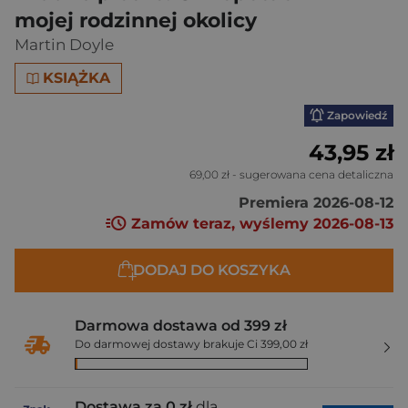
mojej rodzinnej okolicy
Martin Doyle
KSIĄŻKA
Zapowiedź
43,95 zł
69,00 zł
- sugerowana cena detaliczna
Premiera 2026-08-12
Zamów teraz, wyślemy 2026-08-13
DODAJ DO KOSZYKA
Darmowa dostawa od 399 zł
Do darmowej dostawy brakuje Ci 399,00 zł
Dostawa za 0 zł
dla