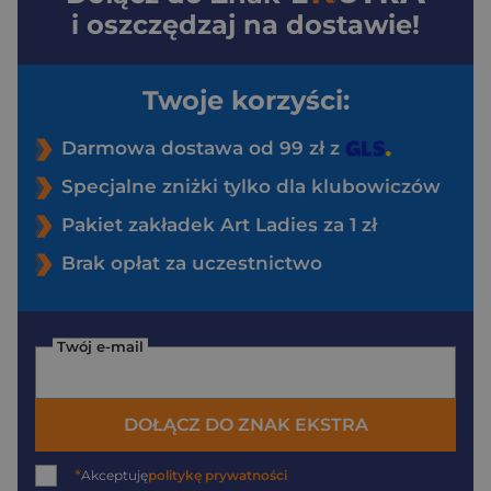
i oszczędzaj na dostawie!
Twoje korzyści:
Darmowa dostawa od 99 zł z
Specjalne zniżki tylko dla klubowiczów
Pakiet zakładek Art Ladies za 1 zł
Brak opłat za uczestnictwo
Twój e-mail
DOŁĄCZ DO ZNAK EKSTRA
*
Akceptuję
politykę prywatności