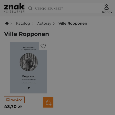
Czego szukasz?
Konto
Katalog
Autorzy
Ville Ropponen
Ville Ropponen
KSIĄŻKA
43,70 zł