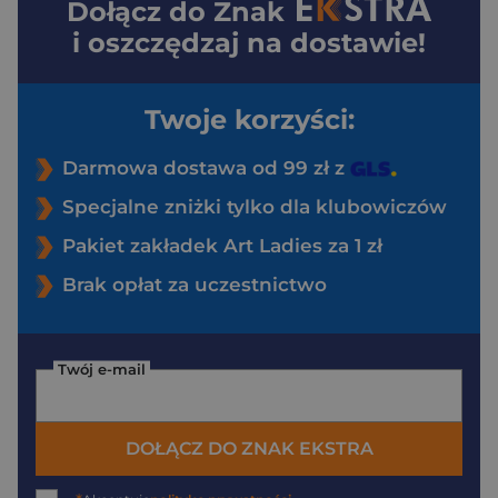
Dołącz do
Znak
i oszczędzaj na dostawie!
Twoje korzyści:
Darmowa dostawa od 99 zł z
Specjalne zniżki tylko dla klubowiczów
Pakiet zakładek Art Ladies za 1 zł
Brak opłat za uczestnictwo
Twój e-mail
DOŁĄCZ DO ZNAK EKSTRA