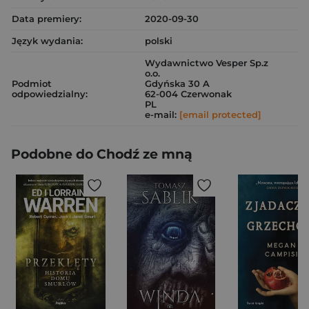
Data premiery:
2020-09-30
Język wydania:
polski
Wydawnictwo Vesper Sp.z
o.o.
Podmiot
Gdyńska 30 A
odpowiedzialny:
62-004 Czerwonak
PL
e-mail:
[email protected]
Podobne do Chodź ze mną