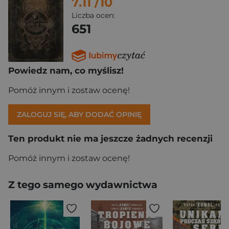
7.11
/10
Liczba ocen:
651
Powiedz nam, co myślisz!
Pomóż innym i zostaw ocenę!
ZALOGUJ SIĘ, ABY DODAĆ OPINIĘ
Ten produkt nie ma jeszcze żadnych recenzji
Pomóż innym i zostaw ocenę!
Z tego samego wydawnictwa