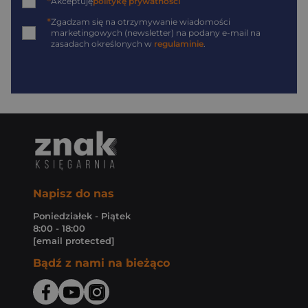
*
Akceptuję
politykę prywatności
*
Zgadzam się na otrzymywanie wiadomości
marketingowych (newsletter) na podany
e-mail
na
zasadach określonych w
regulaminie
.
Napisz do nas
Poniedziałek - Piątek
8:00 - 18:00
[email protected]
Bądź z nami na bieżąco