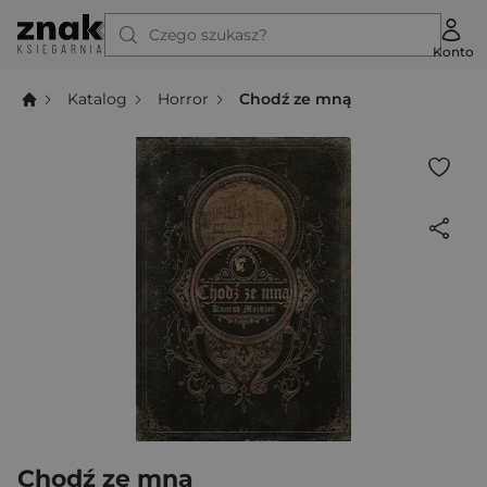
Czego szukasz?
Konto
Katalog
Horror
Chodź ze mną
Chodź ze mną