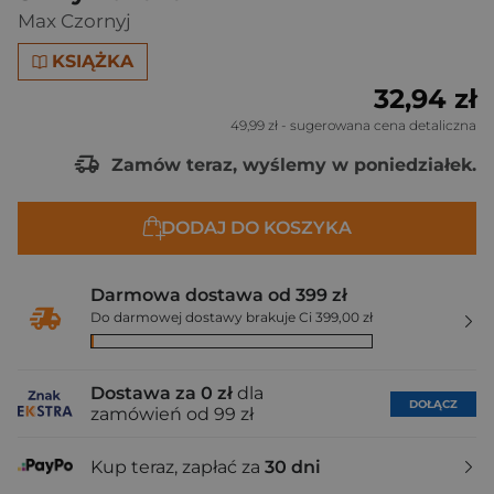
Max Czornyj
KSIĄŻKA
32,94 zł
49,99 zł
- sugerowana cena detaliczna
Zamów teraz, wyślemy w poniedziałek.
DODAJ DO KOSZYKA
Darmowa dostawa od 399 zł
Do darmowej dostawy brakuje Ci 399,00 zł
Dostawa za 0 zł
dla
DOŁĄCZ
zamówień od 99 zł
Kup teraz, zapłać za
30 dni