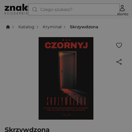
Czego szukasz?
Konto
Katalog
Kryminał
Skrzywdzona
Skrzywdzona