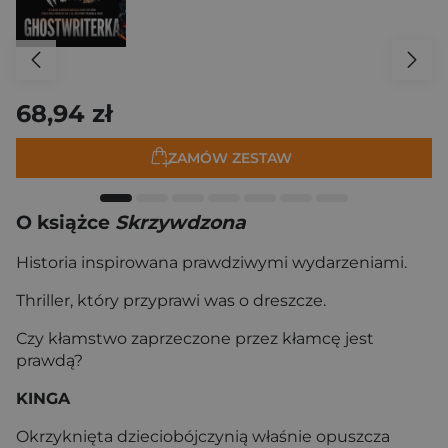
68,94 zł
ZAMÓW ZESTAW
O książce
Skrzywdzona
Historia inspirowana prawdziwymi wydarzeniami.
Thriller, który przyprawi was o dreszcze.
Czy kłamstwo zaprzeczone przez kłamcę jest
prawdą?
KINGA
Okrzyknięta dzieciobójczynią właśnie opuszcza