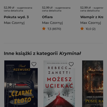
52,99 zł
52,99 zł
52,99 zł
- sugerowana
- sugerowana
- sugerowa
cena detaliczna
cena detaliczna
cena detaliczna
Pokuta wyd. 3
Ofiara
Wampir z Kra
Max Czornyj
Max Czornyj
Max Czornyj
7,3 (8570)
10,0 (2)
Inne książki z kategorii
Kryminał