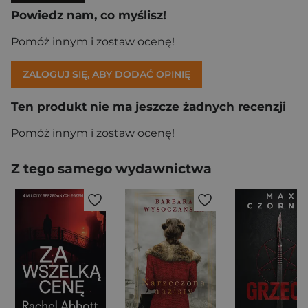
Powiedz nam, co myślisz!
Pomóż innym i zostaw ocenę!
ZALOGUJ SIĘ, ABY DODAĆ OPINIĘ
Ten produkt nie ma jeszcze żadnych recenzji
Pomóż innym i zostaw ocenę!
Z tego samego wydawnictwa