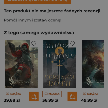
Ten produkt nie ma jeszcze żadnych recenzji
Pomóż innym i zostaw ocenę!
Z tego samego wydawnictwa
KSIĄŻKA
KSIĄŻKA
KSIĄŻKA
39,68 zł
36,99 zł
49,99 zł