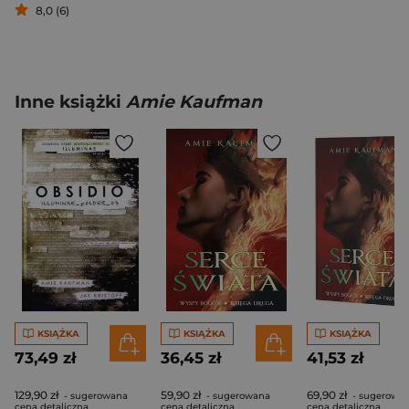
8,0 (6)
Inne książki
Amie Kaufman
KSIĄŻKA
KSIĄŻKA
KSIĄŻKA
73,49 zł
36,45 zł
41,53 zł
129,90 zł
59,90 zł
69,90 zł
- sugerowana
- sugerowana
- sugerowa
cena detaliczna
cena detaliczna
cena detaliczna