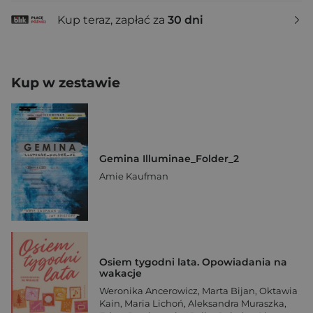
Kup teraz, zapłać za
30 dni
Kup w zestawie
Gemina Illuminae_Folder_2
Amie Kaufman
Osiem tygodni lata. Opowiadania na
wakacje
Weronika Ancerowicz
,
Marta Bijan
,
Oktawia
Kain
,
Maria Lichoń
,
Aleksandra Muraszka
,