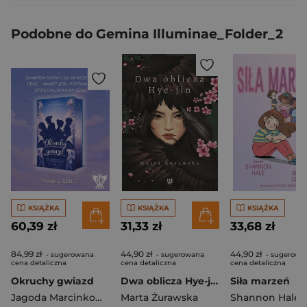
Podobne do Gemina Illuminae_Folder_2
KSIĄŻKA
KSIĄŻKA
KSIĄŻKA
60,39 zł
31,33 zł
33,68 zł
84,99 zł
44,90 zł
44,90 zł
- sugerowana
- sugerowana
- sugerowa
cena detaliczna
cena detaliczna
cena detaliczna
Okruchy gwiazd
Dwa oblicza Hye-jin
Siła marzeń
Jagoda Marcinkowska
Marta Żurawska
Shannon Hale