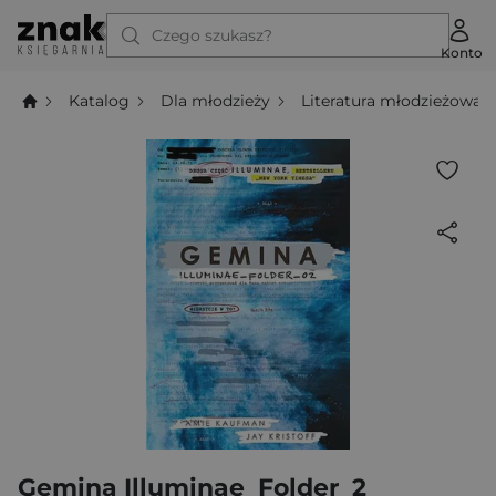
Czego szukasz?
Konto
Katalog
Dla młodzieży
Literatura młodzieżowa
Gemina Illuminae_Folder_2