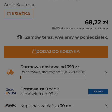
Amie Kaufman
KSIĄŻKA
68,22 zł
119,90 zł
- sugerowana cena detaliczna
Zamów teraz, wyślemy w poniedziałek.
DODAJ DO KOSZYKA
Darmowa dostawa od 399 zł
Do darmowej dostawy brakuje Ci 399,00 zł
Dostawa za 0 zł
dla
DOŁĄCZ
zamówień od 99 zł
Kup teraz, zapłać za
30 dni