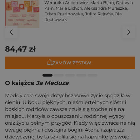
Weronika Ancerowicz
,
Marta Bijan
,
Oktawia
Kain
,
Maria Lichoń
,
Aleksandra Muraszka
,
Edyta Prusinowska
,
Julita Rejnów
,
Ola
Rochowiak
84,47 zł
ZAMÓW ZESTAW
O książce
Ja Meduza
Meddy całe swoje dotychczasowe życie spędziła w
cieniu. U boku pięknych, nieśmiertelnych sióstr i
boskich rodziców zawsze czuła się trochę nie na
miejscu. Marzyła o opuszczeniu rodzinnej wyspy
oraz życiu pełnym przygód. Kiedy więc zwraca na nią
uwagę piękna i dostojna bogini Atena i zaprasza
dziewczynę, by ta szkoliła się na kapłankę w swojej