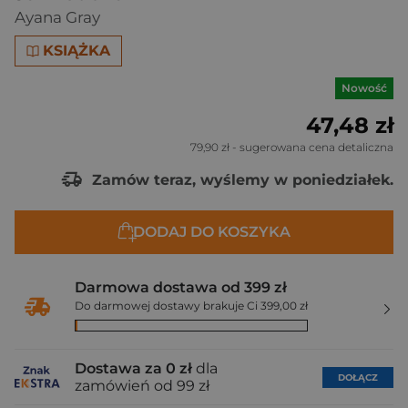
Ayana Gray
KSIĄŻKA
Nowość
47,48 zł
79,90 zł
- sugerowana cena detaliczna
Zamów teraz, wyślemy w poniedziałek.
DODAJ DO KOSZYKA
Darmowa dostawa od 399 zł
Do darmowej dostawy brakuje Ci 399,00 zł
Dostawa za 0 zł
dla
DOŁĄCZ
zamówień od 99 zł