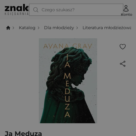
Czego szukasz?
Konto
Katalog
Dla młodzieży
Literatura młodzieżowa
Ja Meduza