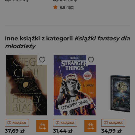
6,8 (160)
Inne książki z kategorii
Książki fantasy dla
młodzieży
KSIĄŻKA
KSIĄŻKA
KSIĄŻKA
37,69 zł
31,44 zł
34,99 zł