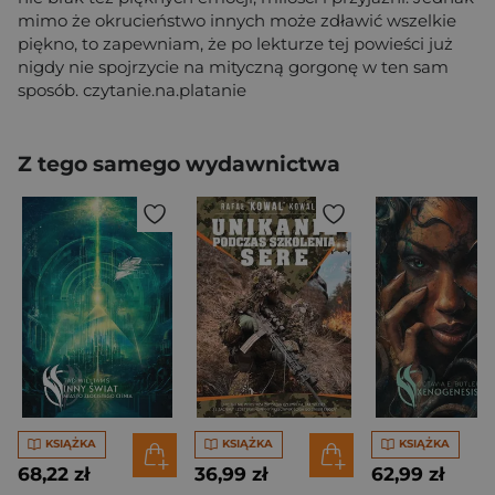
mimo że okrucieństwo innych może zdławić wszelkie
piękno, to zapewniam, że po lekturze tej powieści już
nigdy nie spojrzycie na mityczną gorgonę w ten sam
sposób. czytanie.na.platanie
Z tego samego wydawnictwa
KSIĄŻKA
KSIĄŻKA
KSIĄŻKA
68,22 zł
36,99 zł
62,99 zł