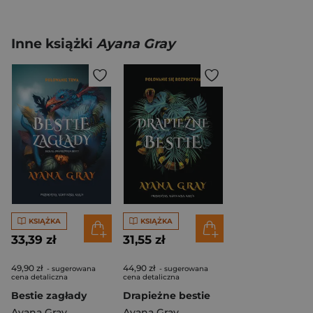
Inne książki
Ayana Gray
KSIĄŻKA
KSIĄŻKA
33,39 zł
31,55 zł
49,90 zł
44,90 zł
- sugerowana
- sugerowana
cena detaliczna
cena detaliczna
Bestie zagłady
Drapieżne bestie
Ayana Gray
Ayana Gray