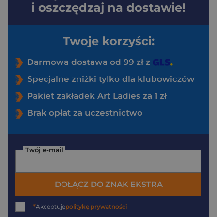
i oszczędzaj na dostawie!
Twoje korzyści:
Darmowa dostawa od 99 zł z
Specjalne zniżki tylko dla klubowiczów
Pakiet zakładek Art Ladies za 1 zł
Brak opłat za uczestnictwo
Twój e-mail
DOŁĄCZ DO ZNAK EKSTRA
*
Akceptuję
politykę prywatności