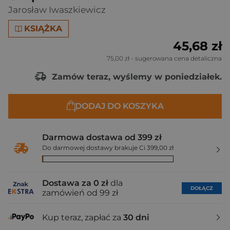
Jarosław Iwaszkiewicz
KSIĄŻKA
45,68 zł
75,00 zł
- sugerowana cena detaliczna
Zamów teraz, wyślemy w poniedziałek.
DODAJ DO KOSZYKA
Darmowa dostawa od 399 zł
Do darmowej dostawy brakuje Ci 399,00 zł
Dostawa za 0 zł
dla
DOŁĄCZ
zamówień od 99 zł
Kup teraz, zapłać za
30 dni