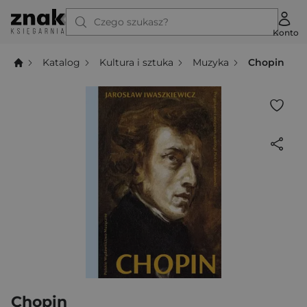
Czego szukasz?
Konto
Katalog
Kultura i sztuka
Muzyka
Chopin
Chopin