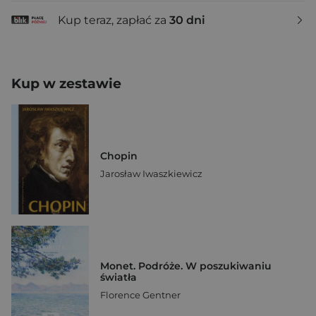
Kup teraz, zapłać za
30 dni
Kup w zestawie
Chopin
Jarosław Iwaszkiewicz
Monet. Podróże. W poszukiwaniu
światła
Florence Gentner