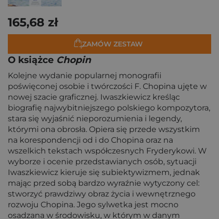
165,68 zł
ZAMÓW ZESTAW
O książce
Chopin
Kolejne wydanie popularnej monografii
poświęconej osobie i twórczości F. Chopina ujęte w
nowej szacie graficznej. Iwaszkiewicz kreśląc
biografię najwybitniejszego polskiego kompozytora,
stara się wyjaśnić nieporozumienia i legendy,
którymi ona obrosła. Opiera się przede wszystkim
na korespondencji od i do Chopina oraz na
wszelkich tekstach współczesnych Fryderykowi. W
wyborze i ocenie przedstawianych osób, sytuacji
Iwaszkiewicz kieruje się subiektywizmem, jednak
mając przed sobą bardzo wyraźnie wytyczony cel:
stworzyć prawdziwy obraz życia i wewnętrznego
rozwoju Chopina. Jego sylwetka jest mocno
osadzana w środowisku, w którym w danym