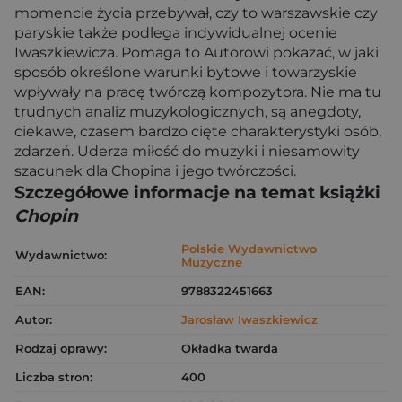
momencie życia przebywał, czy to warszawskie czy
paryskie także podlega indywidualnej ocenie
Iwaszkiewicza. Pomaga to Autorowi pokazać, w jaki
sposób określone warunki bytowe i towarzyskie
wpływały na pracę twórczą kompozytora. Nie ma tu
trudnych analiz muzykologicznych, są anegdoty,
ciekawe, czasem bardzo cięte charakterystyki osób,
zdarzeń. Uderza miłość do muzyki i niesamowity
szacunek dla Chopina i jego twórczości.
Szczegółowe informacje na temat książki
Chopin
Polskie Wydawnictwo
Wydawnictwo:
Muzyczne
EAN:
9788322451663
Autor:
Jarosław Iwaszkiewicz
Rodzaj oprawy:
Okładka twarda
Liczba stron:
400