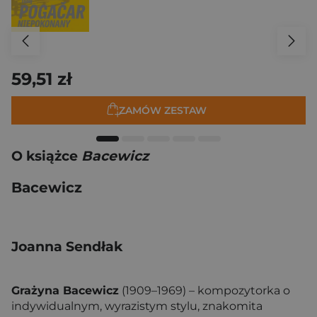
59,51 zł
ZAMÓW ZESTAW
O książce
Bacewicz
Bacewicz
Joanna Sendłak
Grażyna Bacewicz
(1909–1969) – kompozytorka o
indywidualnym, wyrazistym stylu, znakomita