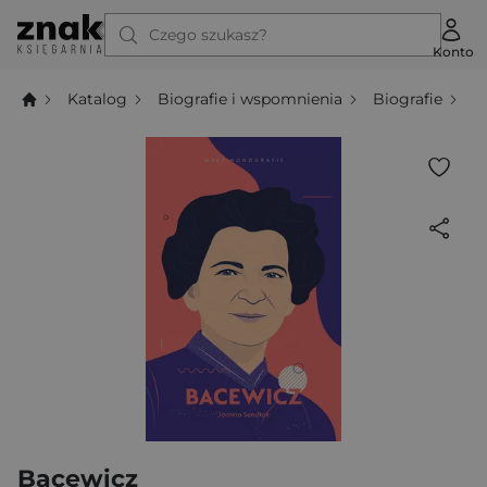
Czego szukasz?
Konto
Katalog
Biografie i wspomnienia
Biografie
B
Bacewicz