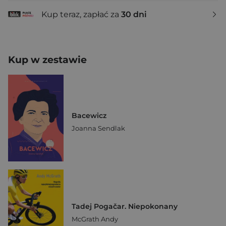
Kup teraz, zapłać za
30 dni
Kup w zestawie
Bacewicz
Joanna Sendlak
Tadej Pogačar. Niepokonany
McGrath Andy