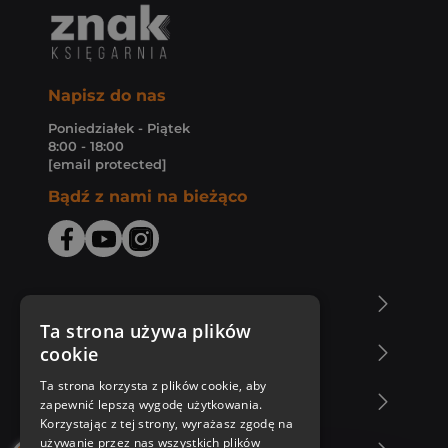
Napisz do nas
Poniedziałek - Piątek
8:00 - 18:00
[email protected]
Bądź z nami na bieżąco
O Księgarni Znak
Ta strona używa plików
cookie
Zakupy u nas
Ta strona korzysta z plików cookie, aby
Nasza oferta
zapewnić lepszą wygodę użytkowania.
Korzystając z tej strony, wyrażasz zgodę na
używanie przez nas wszystkich plików