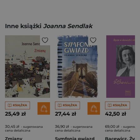
Inne książki
Joanna Sendlak
KSIĄŻKA
KSIĄŻKA
KSIĄŻKA
25,49 zł
27,44 zł
42,50 zł
30,45 zł
36,90 zł
69,00 zł
- sugerowana
- sugerowana
- sugerowa
cena detaliczna
cena detaliczna
cena detaliczna
Zmiany
Symfonia gwiazd