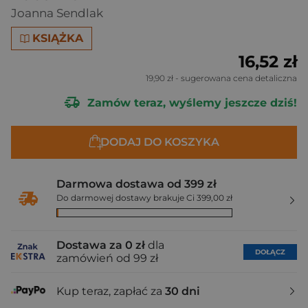
Joanna Sendlak
KSIĄŻKA
16,52 zł
19,90 zł
- sugerowana cena detaliczna
Zamów teraz, wyślemy jeszcze dziś!
DODAJ DO KOSZYKA
Darmowa dostawa od 399 zł
Do darmowej dostawy brakuje Ci 399,00 zł
Dostawa za 0 zł
dla
DOŁĄCZ
zamówień od 99 zł
Kup teraz, zapłać za
30 dni