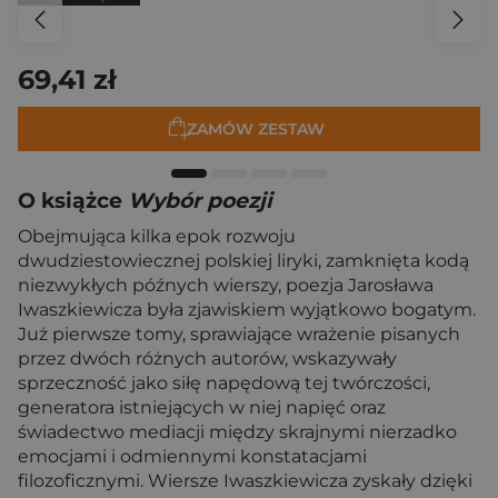
69,41 zł
ZAMÓW ZESTAW
O książce
Wybór poezji
Obejmująca kilka epok rozwoju
dwudziestowiecznej polskiej liryki, zamknięta kodą
niezwykłych późnych wierszy, poezja Jarosława
Iwaszkiewicza była zjawiskiem wyjątkowo bogatym.
Już pierwsze tomy, sprawiające wrażenie pisanych
przez dwóch różnych autorów, wskazywały
sprzeczność jako siłę napędową tej twórczości,
generatora istniejących w niej napięć oraz
świadectwo mediacji między skrajnymi nierzadko
emocjami i odmiennymi konstatacjami
filozoficznymi. Wiersze Iwaszkiewicza zyskały dzięki