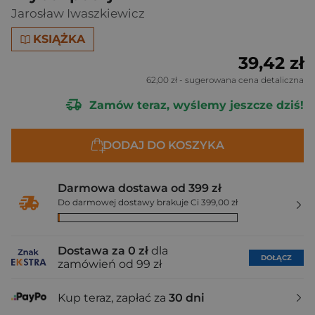
Jarosław Iwaszkiewicz
KSIĄŻKA
39,42 zł
62,00 zł
- sugerowana cena detaliczna
Zamów teraz, wyślemy jeszcze dziś!
DODAJ DO KOSZYKA
Darmowa dostawa od 399 zł
Do darmowej dostawy brakuje Ci 399,00 zł
Dostawa za 0 zł
dla
DOŁĄCZ
zamówień od 99 zł
Kup teraz, zapłać za
30 dni