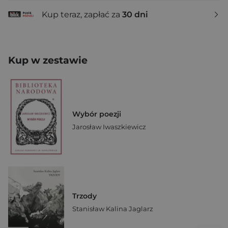
Kup teraz, zapłać za
30 dni
Kup w zestawie
Wybór poezji
Jarosław Iwaszkiewicz
Trzody
Stanisław Kalina Jaglarz