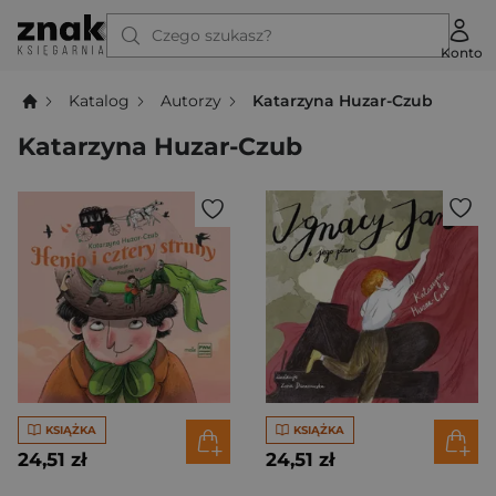
Czego szukasz?
Konto
Katalog
Autorzy
Katarzyna Huzar-Czub
Katarzyna Huzar-Czub
KSIĄŻKA
KSIĄŻKA
24,51 zł
24,51 zł