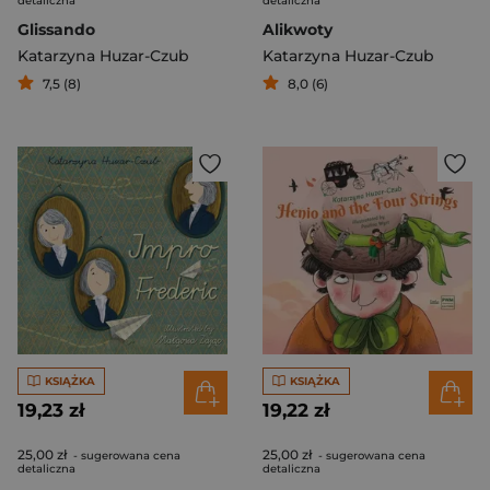
detaliczna
detaliczna
Glissando
Alikwoty
Katarzyna Huzar-Czub
Katarzyna Huzar-Czub
7,5 (8)
8,0 (6)
KSIĄŻKA
KSIĄŻKA
19,23 zł
19,22 zł
25,00 zł
25,00 zł
- sugerowana cena
- sugerowana cena
detaliczna
detaliczna