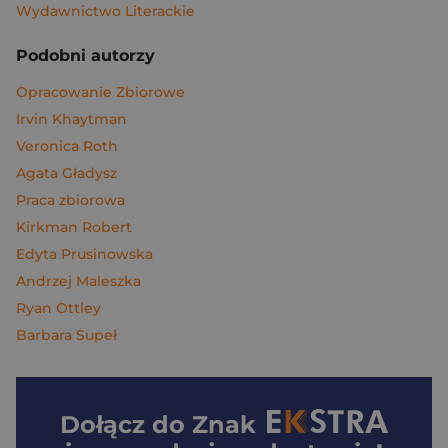
Wydawnictwo Literackie
Podobni autorzy
Opracowanie Zbiorowe
Irvin Khaytman
Veronica Roth
Agata Gładysz
Praca zbiorowa
Kirkman Robert
Edyta Prusinowska
Andrzej Maleszka
Ryan Ottley
Barbara Supeł
Dołącz do
Znak