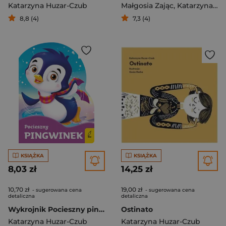
Katarzyna Huzar-Czub
Małgosia Zając
,
Katarzyna Huzar-Czub
8,8 (4)
7,3 (4)
KSIĄŻKA
KSIĄŻKA
8,03 zł
14,25 zł
10,70 zł
19,00 zł
- sugerowana cena
- sugerowana cena
detaliczna
detaliczna
Wykrojnik Pocieszny pingwinek
Ostinato
Katarzyna Huzar-Czub
Katarzyna Huzar-Czub