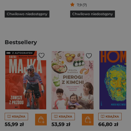
7,9 (7)
Chwilowo niedostępny
Chwilowo niedostępny
Bestsellery
KSIĄŻKA
KSIĄŻKA
KSIĄŻKA
55,99 zł
53,59 zł
66,80 zł