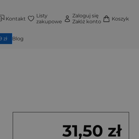
Listy
Zaloguj się
Kontakt
Koszyk
zakupowe
Załóż konto
 zł
Blog
31,50 zł