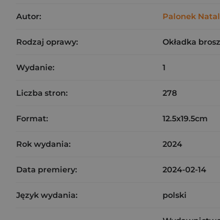
Autor:
Palonek Natal
Rodzaj oprawy:
Okładka bros
Wydanie:
1
Liczba stron:
278
Format:
12.5x19.5cm
Rok wydania:
2024
Data premiery:
2024-02-14
Język wydania:
polski