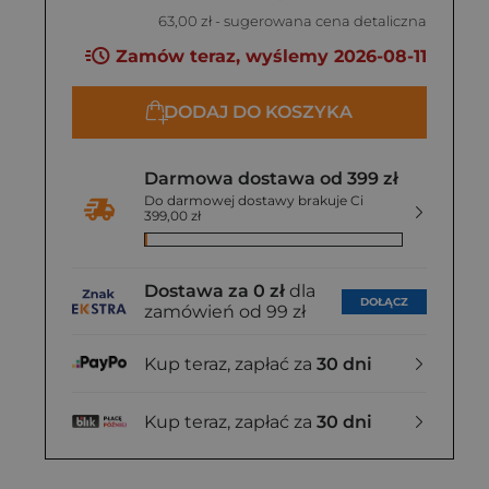
63,00 zł
- sugerowana cena detaliczna
Zamów teraz, wyślemy 2026-08-11
DODAJ DO KOSZYKA
Darmowa dostawa od 399 zł
Do darmowej dostawy brakuje Ci
399,00 zł
Dostawa za 0 zł
dla
DOŁĄCZ
zamówień od 99 zł
Kup teraz, zapłać za
30 dni
Kup teraz, zapłać za
30 dni