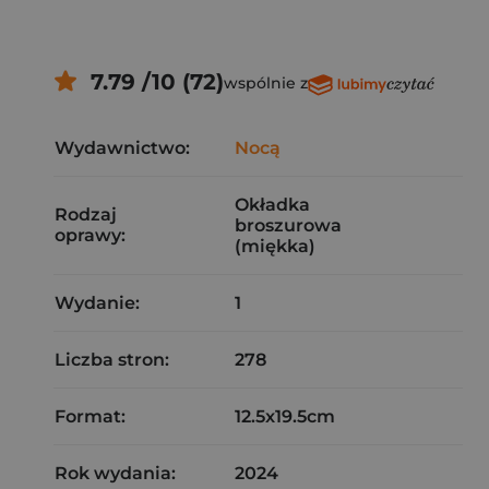
7.79 /10 (72)
wspólnie z
Wydawnictwo:
Nocą
Okładka
Rodzaj
broszurowa
oprawy:
(miękka)
Wydanie:
1
Liczba stron:
278
Format:
12.5x19.5cm
Rok wydania:
2024