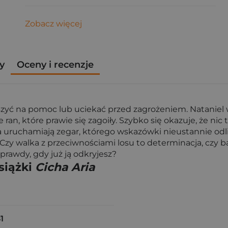
Zobacz więcej
y
Oceny i recenzje
uszyć na pomoc lub uciekać przed zagrożeniem. Nataniel w
an, które prawie się zagoiły. Szybko się okazuje, że nic 
 uruchamiają zegar, którego wskazówki nieustannie odlic
Czy walka z przeciwnościami losu to determinacja, czy 
prawdy, gdy już ją odkryjesz?
siążki
Cicha Aria
1