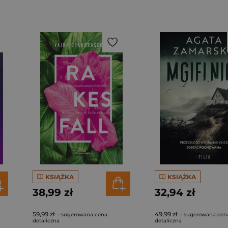
KSIĄŻKA
KSIĄŻKA
38,99 zł
32,94 zł
59,99 zł
49,99 zł
- sugerowana cena
- sugerowana cen
detaliczna
detaliczna