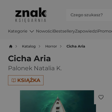
Kategorie
Nowości
Bestsellery
Zapowiedzi
Promo
Katalog
Horror
Cicha Aria
Cicha Aria
Palonek Natalia K.
KSIĄŻKA