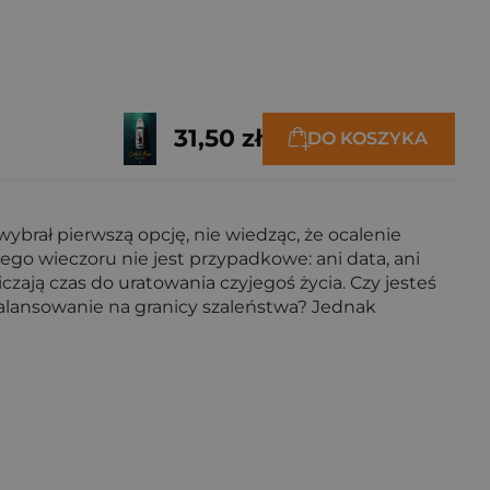
31,50 zł
DO KOSZYKA
ybrał pierwszą opcję, nie wiedząc, że ocalenie
tego wieczoru nie jest przypadkowe: ani data, ani
zają czas do uratowania czyjegoś życia. Czy jesteś
balansowanie na granicy szaleństwa? Jednak