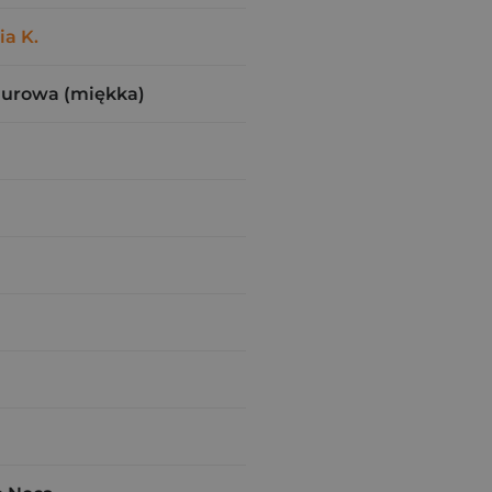
ia K.
zurowa (miękka)