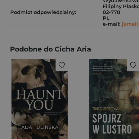
Wydawnictwo
Filipiny Płask
Podmiot odpowiedzialny:
02-778
PL
e-mail:
[email
Podobne do Cicha Aria