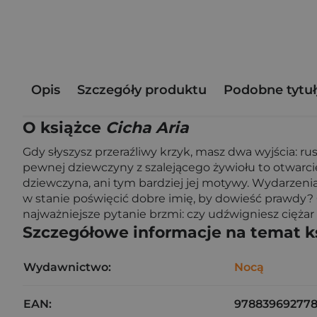
Opis
Szczegóły produktu
Podobne tytuł
O książce
Cicha Aria
Gdy słyszysz przeraźliwy krzyk, masz dwa wyjścia: r
pewnej dziewczyny z szalejącego żywiołu to otwarcie r
dziewczyna, ani tym bardziej jej motywy. Wydarzenia
w stanie poświęcić dobre imię, by dowieść prawdy? 
najważniejsze pytanie brzmi: czy udźwigniesz ciężar 
Szczegółowe informacje na temat k
Wydawnictwo:
Nocą
EAN:
978839692778