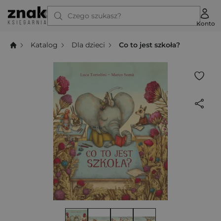
Czego szukasz?
Konto
Katalog
Dla dzieci
Co to jest szkoła?