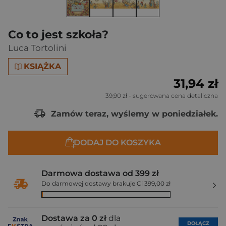
Co to jest szkoła?
Luca Tortolini
KSIĄŻKA
31,94 zł
39,90 zł
- sugerowana cena detaliczna
Zamów teraz, wyślemy w poniedziałek.
DODAJ DO KOSZYKA
Darmowa dostawa od 399 zł
Do darmowej dostawy brakuje Ci 399,00 zł
Dostawa za 0 zł
dla
DOŁĄCZ