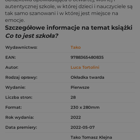
autentycznej szkole, w której dzieci i nauczyciele są
tak samo szanowani i w której jest miejsce na
emocje.
Szczegółowe informacje na temat książki
Co to jest szkoła?
Wydawnictwo:
Tako
EAN:
9788365480835
Autor:
Luca Tortolini
Rodzaj oprawy:
Okładka twarda
Wydanie:
Pierwsze
Liczba stron:
28
Format:
230 x 280mm
Rok wydania:
2022
Data premiery:
2022-05-07
Tako Tomasz Klejna