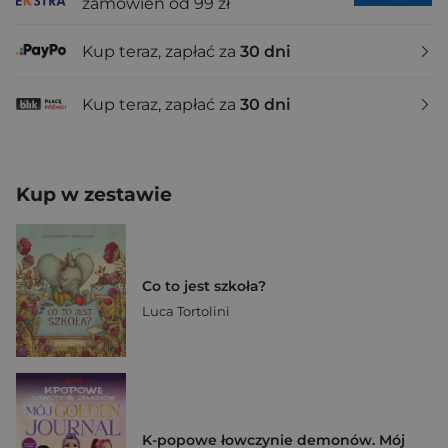
zamówień od 99 zł
Kup teraz, zapłać za
30 dni
Kup teraz, zapłać za
30 dni
Kup w zestawie
Co to jest szkoła?
Luca Tortolini
K-popowe łowczynie demonów. Mój