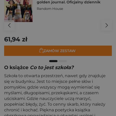
golden journal. Oficjalny dziennik
Random House
61,94 zł
ZAMÓW ZESTAW
O książce
Co to jest szkoła?
Szkoła to otwarta przestrzeń, nawet gdy znajduje
się w budynku. Jest to miejsce pełne słów i
pomysłów, gdzie wszyscy mogą wymieniać się
myślami, długopisami, przekąskami, a czasem
uściskami. Gdzie nauczyciele uczą marzyć,
popełniać błędy, żyć. To cenny skarb, który należy
chronić i kochać. Piękna poetycka książka
obrazkowa opowiadająca o otwartej, wolnej i