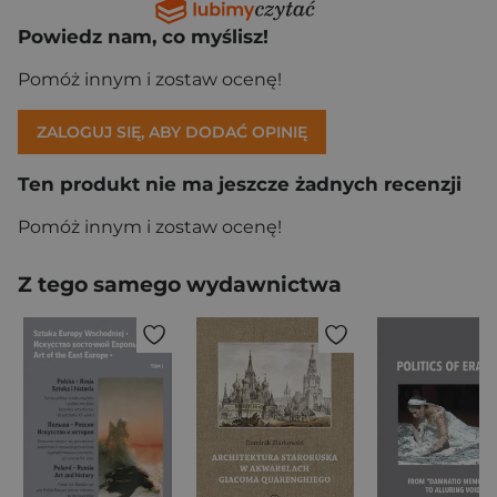
Powiedz nam, co myślisz!
Pomóż innym i zostaw ocenę!
ZALOGUJ SIĘ, ABY DODAĆ OPINIĘ
Ten produkt nie ma jeszcze żadnych recenzji
Pomóż innym i zostaw ocenę!
Z tego samego wydawnictwa