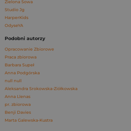
Zielona Sowa
Studio Jg
HarperKids
OdyseYA
Podobni autorzy
Opracowanie Zbiorowe
Praca zbiorowa
Barbara Supeł
Anna Podgórska
null null
Aleksandra Srokowska-Ziółkowska
Anna Llenas
pr. zbiorowa
Benji Davies
Marta Galewska-Kustra