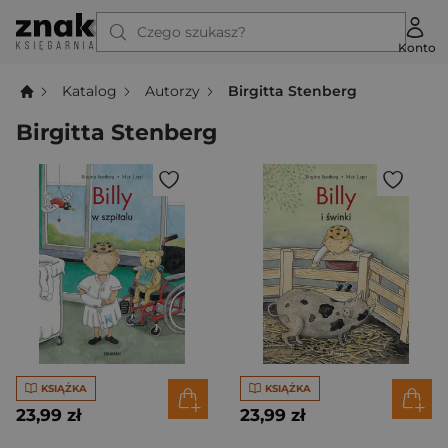
Czego szukasz?
Konto
Katalog
Autorzy
Birgitta Stenberg
Birgitta Stenberg
KSIĄŻKA
KSIĄŻKA
23,99 zł
23,99 zł