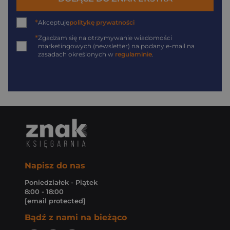
*
Akceptuję
politykę prywatności
*
Zgadzam się na otrzymywanie wiadomości
marketingowych (newsletter) na podany
e-mail
na
zasadach określonych w
regulaminie
.
Napisz do nas
Poniedziałek - Piątek
8:00 - 18:00
[email protected]
Bądź z nami na bieżąco