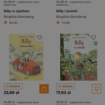
34,00 zł
34,90 zł
- sugerowana cena
- sugerowana cena
detaliczna
detaliczna
Billy w szpitalu
Billy i świnki
Birgitta Stenberg
Birgitta Stenberg
9,5 (2)
7,5 (8)
KSIĄŻKA
KSIĄŻKA
23,99 zł
17,93 zł
34,90 zł
23,90 zł
- sugerowana cena
- sugerowana cena