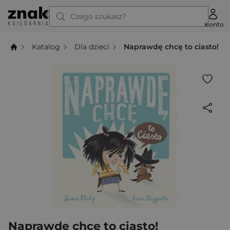
Czego szukasz?
Konto
Katalog
Dla dzieci
Naprawdę chcę to ciasto!
Naprawdę chcę to ciasto!