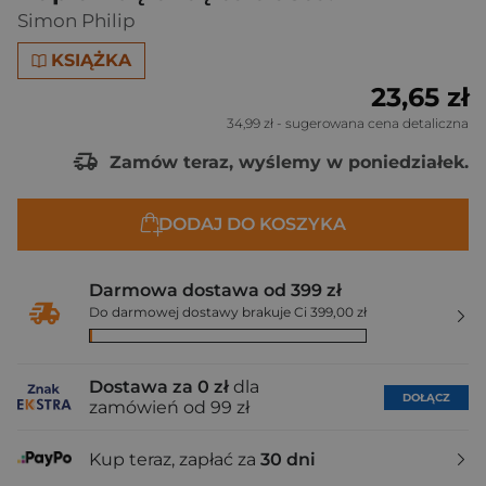
Simon Philip
KSIĄŻKA
23,65 zł
34,99 zł
- sugerowana cena detaliczna
Zamów teraz, wyślemy w poniedziałek.
DODAJ DO KOSZYKA
Darmowa dostawa od 399 zł
Do darmowej dostawy brakuje Ci 399,00 zł
Dostawa za 0 zł
dla
DOŁĄCZ
zamówień od 99 zł
Kup teraz, zapłać za
30 dni