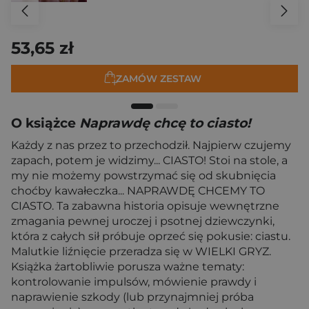
53,65 zł
ZAMÓW ZESTAW
O książce
Naprawdę chcę to ciasto!
Każdy z nas przez to przechodził. Najpierw czujemy
zapach, potem je widzimy... CIASTO! Stoi na stole, a
my nie możemy powstrzymać się od skubnięcia
choćby kawałeczka... NAPRAWDĘ CHCEMY TO
CIASTO. Ta zabawna historia opisuje wewnętrzne
zmagania pewnej uroczej i psotnej dziewczynki,
która z całych sił próbuje oprzeć się pokusie: ciastu.
Malutkie liźnięcie przeradza się w WIELKI GRYZ.
Książka żartobliwie porusza ważne tematy:
kontrolowanie impulsów, mówienie prawdy i
naprawienie szkody (lub przynajmniej próba