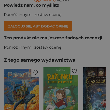
Powiedz nam, co myślisz!
Pomóż innym i zostaw ocenę!
ZALOGUJ SIĘ, ABY DODAĆ OPINIĘ
Ten produkt nie ma jeszcze żadnych recenzji
Pomóż innym i zostaw ocenę!
Z tego samego wydawnictwa