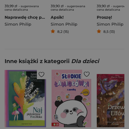
39,99 zł
39,90 zł
39,90 zł
- sugerowana
- sugerowana
- sugerowa
cena detaliczna
cena detaliczna
cena detaliczna
Naprawdę chcę pomóc. Naprawdę chcę!, tom 5
Apsik!
Proszę!
Simon Philip
Simon Philip
Simon Philip
8,2 (15)
8,5 (13)
Inne książki z kategorii
Dla dzieci