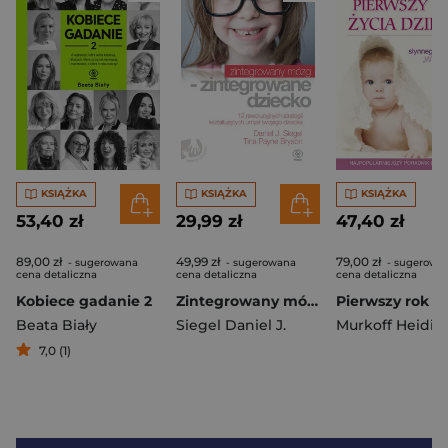
KSIĄŻKA
KSIĄŻKA
KSIĄŻKA
53,40 zł
29,99 zł
47,40 zł
89,00 zł
49,99 zł
79,00 zł
- sugerowana
- sugerowana
- sugerowa
cena detaliczna
cena detaliczna
cena detaliczna
Kobiece gadanie 2
Zintegrowany mózg - zintegrowane dziecko
Beata Biały
Siegel Daniel J.
Murkoff Heidi
7,0 (1)