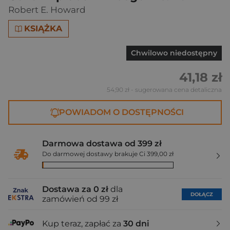
Robert E. Howard
KSIĄŻKA
Chwilowo niedostępny
41,18 zł
54,90 zł
- sugerowana cena detaliczna
POWIADOM O DOSTĘPNOŚCI
Darmowa dostawa od 399 zł
Do darmowej dostawy brakuje Ci 399,00 zł
Dostawa za 0 zł
dla
DOŁĄCZ
zamówień od 99 zł
Kup teraz, zapłać za
30 dni