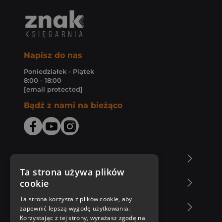
Napisz do nas
Poniedziałek - Piątek
8:00 - 18:00
[email protected]
Bądź z nami na bieżąco
O Księgarni Znak
Ta strona używa plików
cookie
Zakupy u nas
Ta strona korzysta z plików cookie, aby
Nasza oferta
zapewnić lepszą wygodę użytkowania.
Korzystając z tej strony, wyrażasz zgodę na