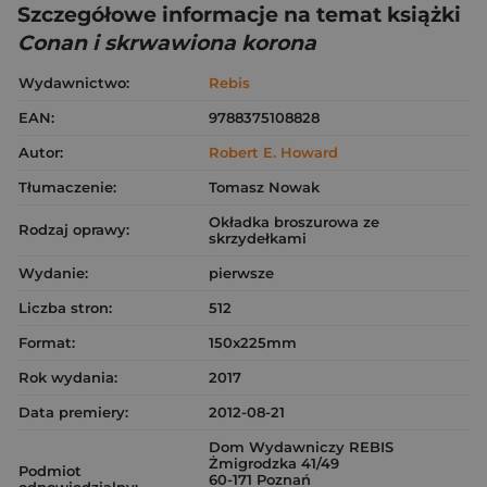
Szczegółowe informacje na temat książki
Conan i skrwawiona korona
Wydawnictwo:
Rebis
EAN:
9788375108828
Autor:
Robert E. Howard
Tłumaczenie:
Tomasz Nowak
Okładka broszurowa ze
Rodzaj oprawy:
skrzydełkami
Wydanie:
pierwsze
Liczba stron:
512
Format:
150x225mm
Rok wydania:
2017
Data premiery:
2012-08-21
Dom Wydawniczy REBIS
Żmigrodzka 41/49
Podmiot
60-171 Poznań