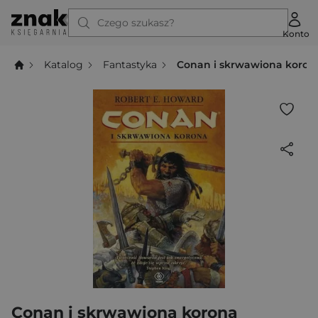
Czego szukasz?
Konto
Katalog
Fantastyka
Conan i skrwawiona koron
Conan i skrwawiona korona