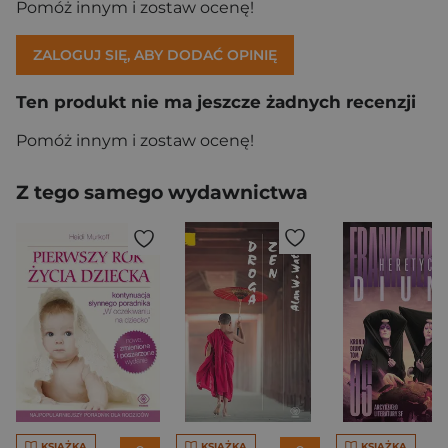
Pomóż innym i zostaw ocenę!
ZALOGUJ SIĘ, ABY DODAĆ OPINIĘ
Ten produkt nie ma jeszcze żadnych recenzji
Pomóż innym i zostaw ocenę!
Z tego samego wydawnictwa
KSIĄŻKA
KSIĄŻKA
KSIĄŻKA