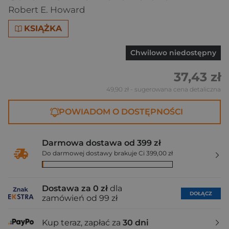
Robert E. Howard
KSIĄŻKA
Chwilowo niedostępny
37,43 zł
49,90 zł
- sugerowana cena detaliczna
POWIADOM O DOSTĘPNOŚCI
Darmowa dostawa od 399 zł
Do darmowej dostawy brakuje Ci 399,00 zł
Dostawa za 0 zł
dla
DOŁĄCZ
zamówień od 99 zł
Kup teraz, zapłać za
30 dni