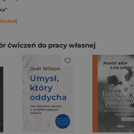
ka"
tected]
ór ćwiczeń do pracy własnej