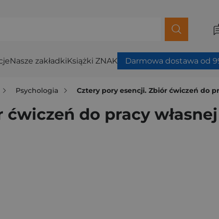
cje
Nasze zakładki
Książki ZNAK
Darmowa dostawa od 99
Psychologia
Cztery pory esencji. Zbiór ćwiczeń do p
ór ćwiczeń do pracy własnej