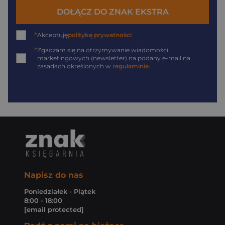
DOŁĄCZ DO ZNAK EKSTRA
*
Akceptuję
politykę prywatności
*
Zgadzam się na otrzymywanie wiadomości
marketingowych (newsletter) na podany
e-mail
na
zasadach określonych w
regulaminie
.
Napisz do nas
Poniedziałek - Piątek
8:00 - 18:00
[email protected]