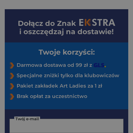
Dołącz do
Znak
i oszczędzaj na dostawie!
Twoje korzyści:
Darmowa dostawa od 99 zł z
Specjalne zniżki tylko dla klubowiczów
Pakiet zakładek Art Ladies za 1 zł
Brak opłat za uczestnictwo
Twój e-mail