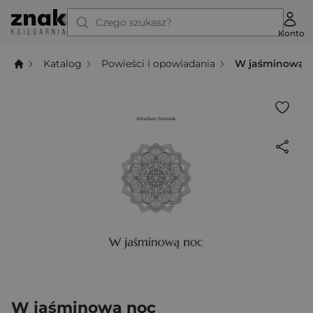
Czego szukasz?
Konto
Katalog
Powieści i opowiadania
W jaśminową 
W jaśminową noc