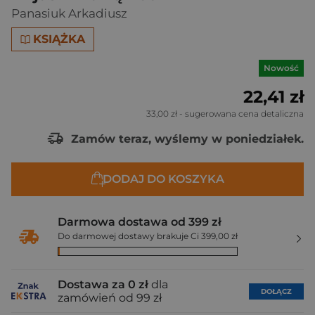
Panasiuk Arkadiusz
KSIĄŻKA
Nowość
22,41 zł
33,00 zł
- sugerowana cena detaliczna
Zamów teraz, wyślemy w poniedziałek.
DODAJ DO KOSZYKA
Darmowa dostawa od 399 zł
Do darmowej dostawy brakuje Ci 399,00 zł
Dostawa za 0 zł
dla
DOŁĄCZ
zamówień od 99 zł