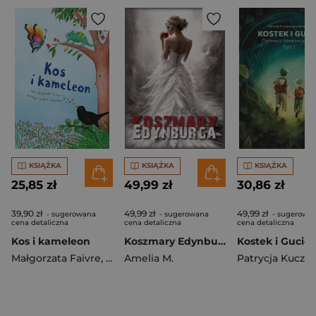
KSIĄŻKA
KSIĄŻKA
KSIĄŻKA
25,85 zł
49,99 zł
30,86 zł
39,90 zł
49,99 zł
49,99 zł
- sugerowana
- sugerowana
- sugerowa
cena detaliczna
cena detaliczna
cena detaliczna
Kos i kameleon
Koszmary Edynburga
Małgorzata Faivre
,
Justyna Szymańska
Amelia M.