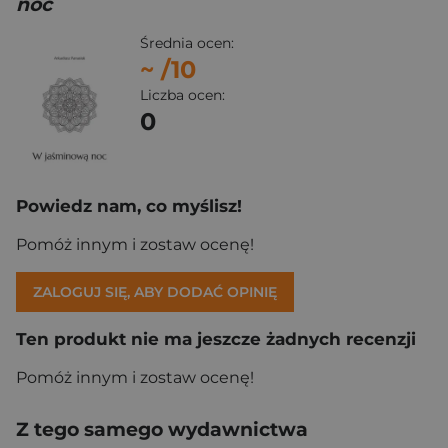
noc
Średnia ocen:
~
/10
Liczba ocen:
0
Powiedz nam, co myślisz!
Pomóż innym i zostaw ocenę!
ZALOGUJ SIĘ, ABY DODAĆ OPINIĘ
Ten produkt nie ma jeszcze żadnych recenzji
Pomóż innym i zostaw ocenę!
Z tego samego wydawnictwa