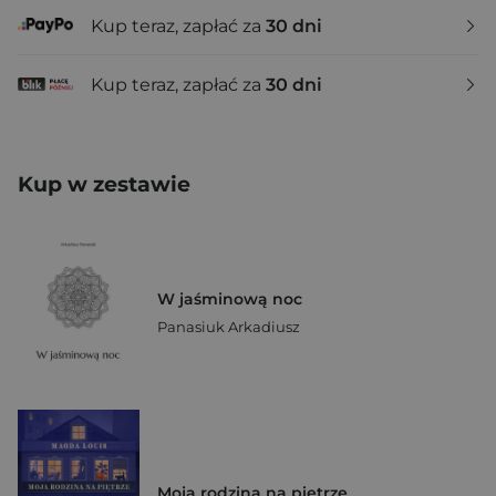
Kup teraz, zapłać za
30 dni
Kup teraz, zapłać za
30 dni
Kup w zestawie
W jaśminową noc
Panasiuk Arkadiusz
Moja rodzina na piętrze