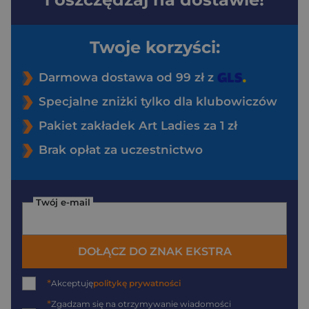
Twoje korzyści:
Darmowa dostawa od 99 zł z
Specjalne zniżki tylko dla klubowiczów
Pakiet zakładek Art Ladies za 1 zł
Brak opłat za uczestnictwo
Twój e-mail
DOŁĄCZ DO ZNAK EKSTRA
*
Akceptuję
politykę prywatności
*
Zgadzam się na otrzymywanie wiadomości