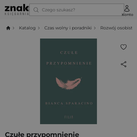
Czego szukasz?
Konto
Katalog
Czas wolny i poradniki
Rozwój osobisty
Czułe przypomnienie