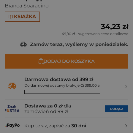
Bianca Sparacino
KSIĄŻKA
34,23 zł
49,90 zł
- sugerowana cena detaliczna
Zamów teraz, wyślemy w poniedziałek.
DODAJ DO KOSZYKA
Darmowa dostawa od 399 zł
Do darmowej dostawy brakuje Ci 399,00 zł
Dostawa za 0 zł
dla
DOŁĄCZ
zamówień od 99 zł
Kup teraz, zapłać za
30 dni