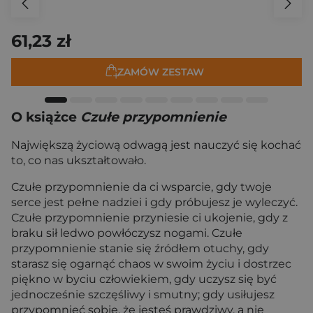
61,23 zł
ZAMÓW ZESTAW
O książce
Czułe przypomnienie
Największą życiową odwagą jest nauczyć się kochać
to, co nas ukształtowało.
Czułe przypomnienie da ci wsparcie, gdy twoje
serce jest pełne nadziei i gdy próbujesz je wyleczyć.
Czułe przypomnienie przyniesie ci ukojenie, gdy z
braku sił ledwo powłóczysz nogami. Czułe
przypomnienie stanie się źródłem otuchy, gdy
starasz się ogarnąć chaos w swoim życiu i dostrzec
piękno w byciu człowiekiem, gdy uczysz się być
jednocześnie szczęśliwy i smutny; gdy usiłujesz
przypomnieć sobie, że jesteś prawdziwy, a nie