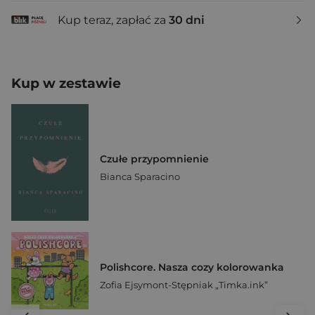
Kup teraz, zapłać za
30 dni
Kup w zestawie
Czułe przypomnienie
Bianca Sparacino
Polishcore. Nasza cozy kolorowanka
Zofia Ejsymont-Stępniak „Timka.ink”