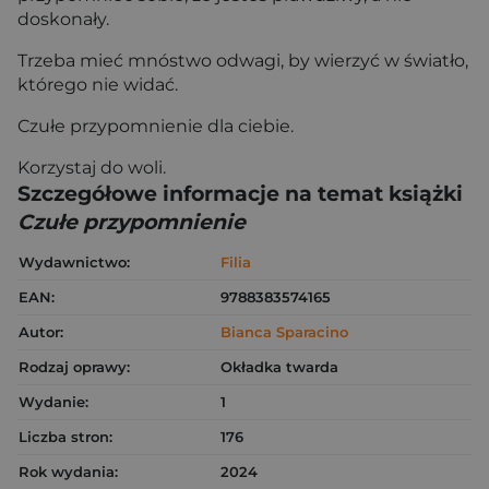
doskonały.
Trzeba mieć mnóstwo odwagi, by wierzyć w światło,
którego nie widać.
Czułe przypomnienie dla ciebie.
Korzystaj do woli.
Szczegółowe informacje na temat książki
Czułe przypomnienie
Wydawnictwo:
Filia
EAN:
9788383574165
Autor:
Bianca Sparacino
Rodzaj oprawy:
Okładka twarda
Wydanie:
1
Liczba stron:
176
Rok wydania:
2024