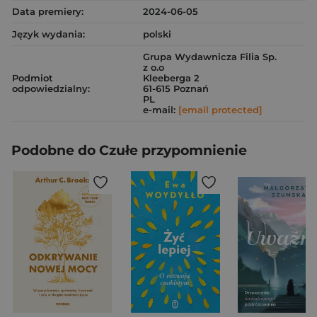
Data premiery:
2024-06-05
Język wydania:
polski
Grupa Wydawnicza Filia Sp.
z o.o
Podmiot
Kleeberga 2
odpowiedzialny:
61-615 Poznań
PL
e-mail:
[email protected]
Podobne do Czułe przypomnienie