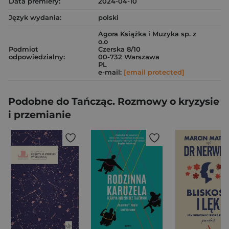
Data premiery:
2024-04-10
Język wydania:
polski
Agora Książka i Muzyka sp. z
o.o
Podmiot
Czerska 8/10
odpowiedzialny:
00-732 Warszawa
PL
e-mail:
[email protected]
Podobne do Tańcząc. Rozmowy o kryzysie
i przemianie