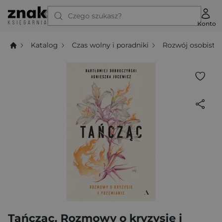
Czego szukasz?
Konto
Katalog
Czas wolny i poradniki
Rozwój osobisty
Tańcząc. Rozmowy o kryzysie i