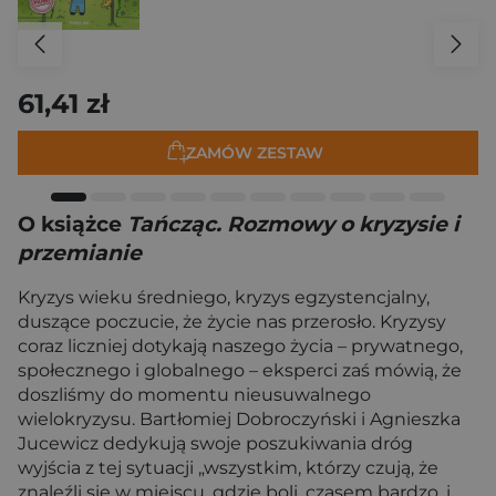
61,41 zł
ZAMÓW ZESTAW
O książce
Tańcząc. Rozmowy o kryzysie i
przemianie
Kryzys wieku średniego, kryzys egzystencjalny,
duszące poczucie, że życie nas przerosło. Kryzysy
coraz liczniej dotykają naszego życia – prywatnego,
społecznego i globalnego – eksperci zaś mówią, że
doszliśmy do momentu nieusuwalnego
wielokryzysu. Bartłomiej Dobroczyński i Agnieszka
Jucewicz dedykują swoje poszukiwania dróg
wyjścia z tej sytuacji „wszystkim, którzy czują, że
znaleźli się w miejscu, gdzie boli, czasem bardzo, i