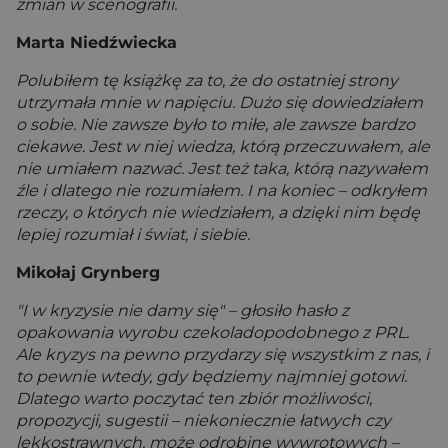
zmian w scenografii.
Marta Niedźwiecka
Polubiłem tę książkę za to, że do ostatniej strony
utrzymała mnie w napięciu. Dużo się dowiedziałem
o sobie. Nie zawsze było to miłe, ale zawsze bardzo
ciekawe. Jest w niej wiedza, którą przeczuwałem, ale
nie umiałem nazwać. Jest też taka, którą nazywałem
źle i dlatego nie rozumiałem. I na koniec – odkryłem
rzeczy, o których nie wiedziałem, a dzięki nim będę
lepiej rozumiał i świat, i siebie.
Mikołaj Grynberg
"I w kryzysie nie damy się" – głosiło hasło z
opakowania wyrobu czekoladopodobnego z PRL.
Ale kryzys na pewno przydarzy się wszystkim z nas, i
to pewnie wtedy, gdy będziemy najmniej gotowi.
Dlatego warto poczytać ten zbiór możliwości,
propozycji, sugestii – niekoniecznie łatwych czy
lekkostrawnych, może odrobinę wywrotowych –