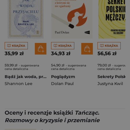
KSIĄŻKA
KSIĄŻKA
KSIĄŻKA
35,99 zł
34,93 zł
56,56 zł
59,99 zł
54,90 zł
79,00 zł
- sugerowana
- sugerowana
- sugerowa
cena detaliczna
cena detaliczna
cena detaliczna
Bądź jak woda, przyjacielu
Poglądyzm
Shannon Lee
Dolan Paul
Justyna Kwil
Oceny i recenzje książki
Tańcząc.
Rozmowy o kryzysie i przemianie