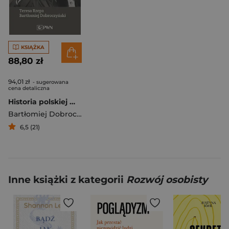
KSIĄŻKA
88,80 zł
94,01 zł
- sugerowana
cena detaliczna
Historia polskiej myśli psychologicznej
Bartłomiej Dobroczyński
,
Rzepa Teresa
6,5 (21)
Inne książki z kategorii
Rozwój osobisty