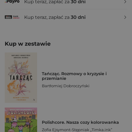
Kup teraz, zapłać za
30 dni
Kup teraz, zapłać za
30 dni
Kup w zestawie
Tańcząc. Rozmowy o kryzysie i
przemianie
Bartłomiej Dobroczyński
Polishcore. Nasza cozy kolorowanka
Zofia Ejsymont-Stępniak „Timka.ink”