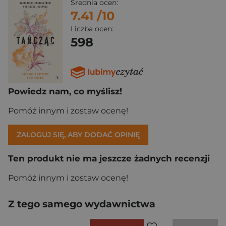
Średnia ocen:
7.41
/10
Liczba ocen:
598
Powiedz nam, co myślisz!
Pomóż innym i zostaw ocenę!
ZALOGUJ SIĘ, ABY DODAĆ OPINIĘ
Ten produkt nie ma jeszcze żadnych recenzji
Pomóż innym i zostaw ocenę!
Z tego samego wydawnictwa