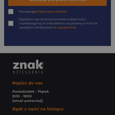
*
Akceptuję
politykę prywatności
*
Zgadzam się na otrzymywanie wiadomości
marketingowych (newsletter) na podany
e-mail
na
zasadach określonych w
regulaminie
.
Napisz do nas
Poniedziałek - Piątek
8:00 - 18:00
[email protected]
Bądź z nami na bieżąco