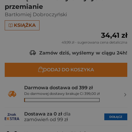
przemianie
Bartłomiej Dobroczyński
KSIĄŻKA
34,41 zł
49,99 zł
- sugerowana cena detaliczna
Zamów dziś, wyślemy w ciągu 24h!
DODAJ DO KOSZYKA
Darmowa dostawa od 399 zł
Do darmowej dostawy brakuje Ci 399,00 zł
Dostawa za 0 zł
dla
DOŁĄCZ
zamówień od 99 zł