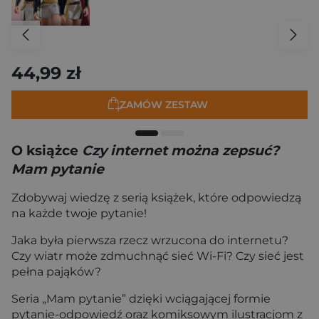
44,99 zł
ZAMÓW ZESTAW
O książce
Czy internet można zepsuć?
Mam pytanie
Zdobywaj wiedzę z serią książek, które odpowiedzą
na każde twoje pytanie!
Jaka była pierwsza rzecz wrzucona do internetu?
Czy wiatr może zdmuchnąć sieć Wi-Fi? Czy sieć jest
pełna pająków?
Seria „Mam pytanie” dzięki wciągającej formie
pytanie-odpowiedź oraz komiksowym ilustracjom z