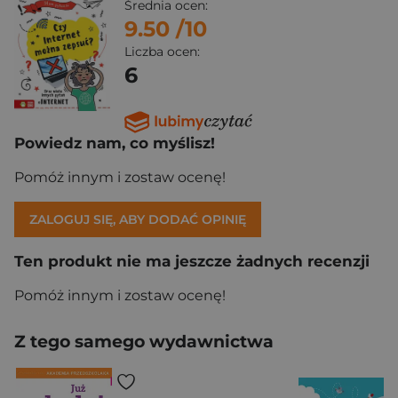
Średnia ocen:
9.50
/10
Liczba ocen:
6
Powiedz nam, co myślisz!
Pomóż innym i zostaw ocenę!
ZALOGUJ SIĘ, ABY DODAĆ OPINIĘ
Ten produkt nie ma jeszcze żadnych recenzji
Pomóż innym i zostaw ocenę!
Z tego samego wydawnictwa