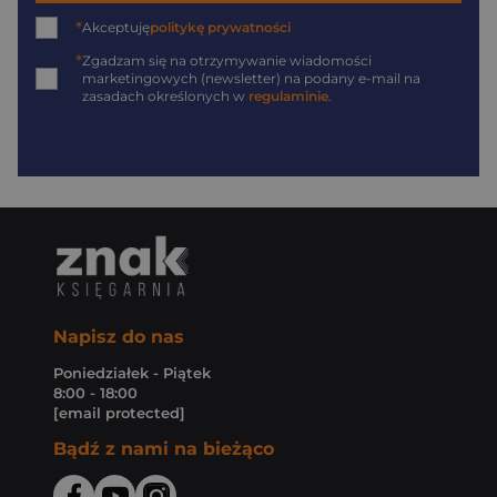
*
Akceptuję
politykę prywatności
*
Zgadzam się na otrzymywanie wiadomości
marketingowych (newsletter) na podany
e-mail
na
zasadach określonych w
regulaminie
.
Napisz do nas
Poniedziałek - Piątek
8:00 - 18:00
[email protected]
Bądź z nami na bieżąco