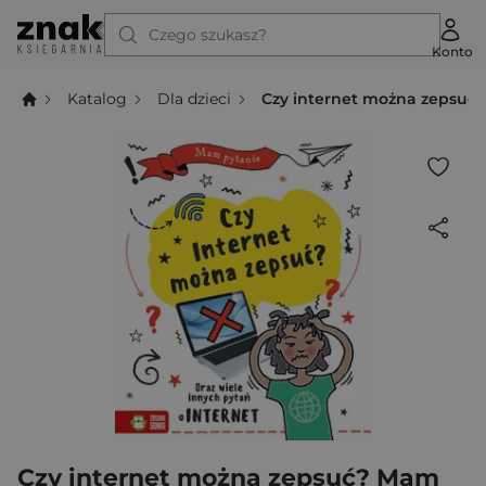
Czego szukasz?
Konto
Katalog
Dla dzieci
Czy internet można zepsuć
Czy internet można zepsuć? Mam