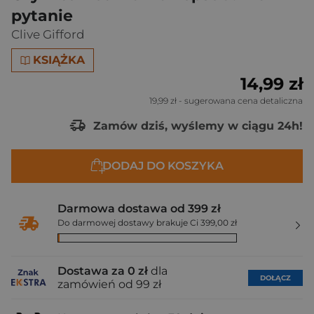
pytanie
Clive Gifford
KSIĄŻKA
14,99 zł
19,99 zł
- sugerowana cena detaliczna
Zamów dziś, wyślemy w ciągu 24h!
DODAJ DO KOSZYKA
Darmowa dostawa od 399 zł
Do darmowej dostawy brakuje Ci 399,00 zł
Dostawa za 0 zł
dla
DOŁĄCZ
zamówień od 99 zł