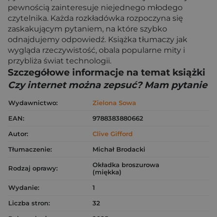
pewnością zainteresuje niejednego młodego
czytelnika. Każda rozkładówka rozpoczyna się
zaskakującym pytaniem, na które szybko
odnajdujemy odpowiedź. Książka tłumaczy jak
wygląda rzeczywistość, obala popularne mity i
przybliża świat technologii.
Szczegółowe informacje na temat książki
Czy internet można zepsuć? Mam pytanie
Wydawnictwo:
Zielona Sowa
EAN:
9788383880662
Autor:
Clive Gifford
Tłumaczenie:
Michał Brodacki
Okładka broszurowa
Rodzaj oprawy:
(miękka)
Wydanie:
1
Liczba stron:
32