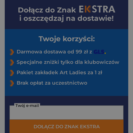
Dołącz do
Znak
i oszczędzaj na dostawie!
Twoje korzyści:
Darmowa dostawa od 99 zł z
Specjalne zniżki tylko dla klubowiczów
Pakiet zakładek Art Ladies za 1 zł
Brak opłat za uczestnictwo
Twój e-mail
DOŁĄCZ DO ZNAK EKSTRA