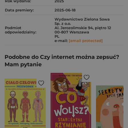
Rok wydania:
2025
Data premiery:
2025-06-18
Wydawnictwo Zielona Sowa
Sp. z o.o.
Podmiot
Al. Jerozolimskie 94, piętro 12
odpowiedzialny:
00-807 Warszawa
PL
e-mail:
[email protected]
Podobne do Czy internet można zepsuć?
Mam pytanie