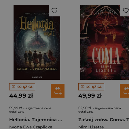
KSIĄŻKA
KSIĄŻKA
44,99 zł
49,99 zł
59,99 zł
62,90 zł
- sugerowana cena
- sugerowana cena
detaliczna
detaliczna
Hellonia. Tajemnica Pięcioksięgu. Tom 1
Iwona Ewa Czaplicka
Mimi Lisette