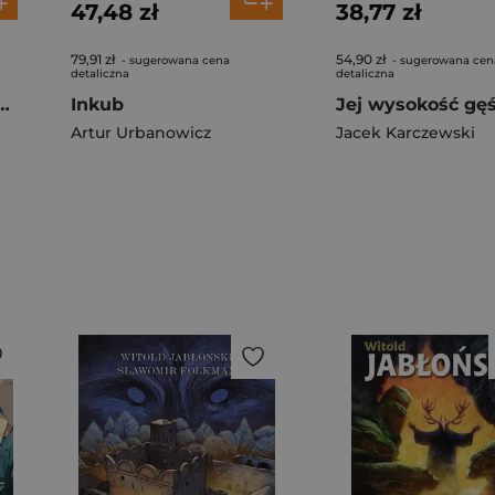
47,48 zł
38,77 zł
79,91 zł
54,90 zł
- sugerowana cena
- sugerowana cen
detaliczna
detaliczna
ie namaszczenie
Inkub
Artur Urbanowicz
Jacek Karczewski