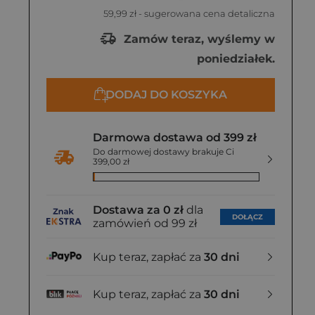
59,99 zł
- sugerowana cena detaliczna
Zamów teraz, wyślemy w
poniedziałek.
DODAJ DO KOSZYKA
Darmowa dostawa od 399 zł
Do darmowej dostawy brakuje Ci
399,00 zł
Dostawa za 0 zł
dla
DOŁĄCZ
zamówień od 99 zł
Kup teraz, zapłać za
30 dni
Kup teraz, zapłać za
30 dni