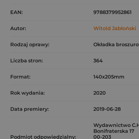
EAN:
9788379952861
Autor:
Witold Jabłoński
Rodzaj oprawy:
Okładka broszuro
Liczba stron:
364
Format:
140x205mm
Rok wydania:
2020
Data premiery:
2019-06-28
Wydawnictwo C.H. 
Bonifraterska 17
Podmiot odpowiedzialny:
00-203