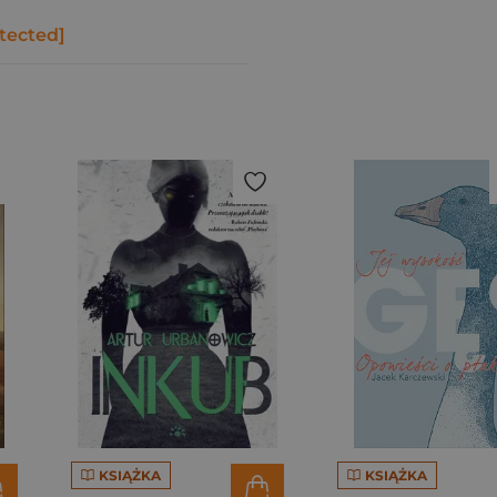
tected]
KSIĄŻKA
KSIĄŻKA