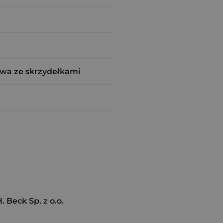
wa ze skrzydełkami
Beck Sp. z o.o.