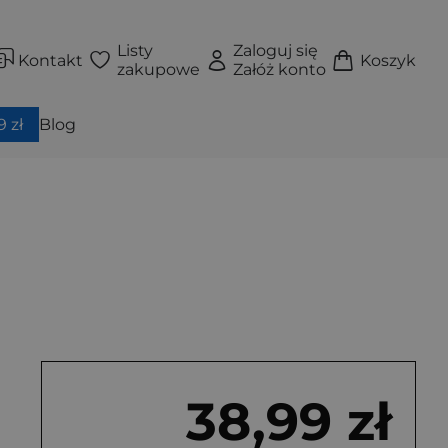
Listy
Zaloguj się
Kontakt
Koszyk
zakupowe
Załóż konto
 zł
Blog
38,99 zł