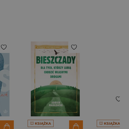
KSIĄŻKA
KSIĄŻKA