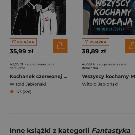
KSIĄŻKA
KSIĄŻKA
35,99 zł
38,89 zł
42,99 zł
46,99 zł
- sugerowana cena
- sugerowana cena
detaliczna
detaliczna
Kochanek czerwonej gwiazdy
Witold Jabłoński
Witold Jabłoński
6,3 (226)
Inne książki z kategorii
Fantastyka