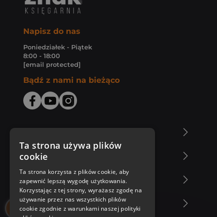
Napisz do nas
Poniedziałek - Piątek
8:00 - 18:00
[email protected]
Bądź z nami na bieżąco
O Księgarni Znak
Ta strona używa plików
cookie
Zakupy u nas
Ta strona korzysta z plików cookie, aby
Nasza oferta
zapewnić lepszą wygodę użytkowania.
Korzystając z tej strony, wyrażasz zgodę na
używanie przez nas wszystkich plików
Nasi autorzy
cookie zgodnie z warunkami naszej polityki