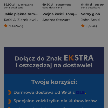
59,90 zł
69,90 zł
64,90 zł
- sugerowana
- sugerowana
- sugerowa
cena detaliczna
cena detaliczna
cena detaliczna
Jakie piękne samobójstwo
Wojna kości. Tonące Cesarstwo. Tom 3
Serny glob
Rafał A. Ziemkiewicz
Andrea Stewart
John Scalzi
7,4 (2429)
6,5 (46)
Dołącz do
Znak
i oszczędzaj na dostawie!
Twoje korzyści:
Darmowa dostawa od 99 zł z
Specjalne zniżki tylko dla klubowiczów