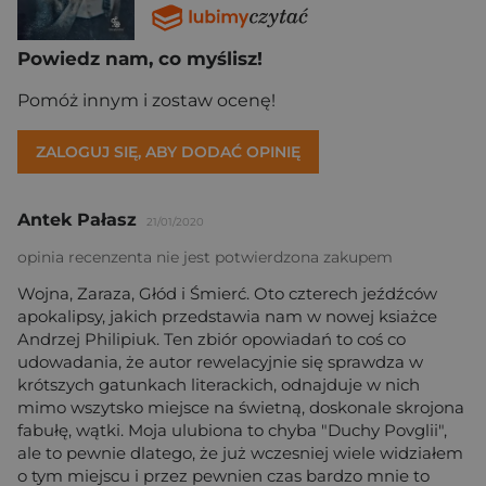
Powiedz nam, co myślisz!
Pomóż innym i zostaw ocenę!
ZALOGUJ SIĘ, ABY DODAĆ OPINIĘ
Antek Pałasz
21/01/2020
opinia recenzenta nie jest potwierdzona zakupem
Wojna, Zaraza, Głód i Śmierć. Oto czterech jeźdźców
apokalipsy, jakich przedstawia nam w nowej ksiażce
Andrzej Philipiuk. Ten zbiór opowiadań to coś co
udowadania, że autor rewelacyjnie się sprawdza w
krótszych gatunkach literackich, odnajduje w nich
mimo wszytsko miejsce na świetną, doskonale skrojona
fabułę, wątki. Moja ulubiona to chyba "Duchy Povglii",
ale to pewnie dlatego, że już wczesniej wiele widziałem
o tym miejscu i przez pewnien czas bardzo mnie to