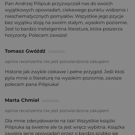
Pan Andrzej Pilipiuk przyzwyczaił nas do swoich
wyjątkowych opowiadań, ciekawego punktu widzenia i
nieschematycznych pomysłów. Wszystkie jego pzycje
bez wyjątku stoją na swoim stałym, wysokim poziomie.
Jest to bardzo inetelgentna literatura, która poszerza
horyzonty. Polecam zawsze!
Tomasz Gwóżdź
12/02/2020
opinia recenzenta nie jest potwierdzona zakupem
Historie jak zwykle ciekawe i pełne przygód. Jeśli ktoś
pyta mnie o literaturę na wysokim poziomie, zawsze
polecam pana Pilipiuka!
Marta Chmiel
20/02/2020
opinia recenzenta nie jest potwierdzona zakupem
Dla mnie zdecydowanie na tak! Wszystkie książki
Pilipiuka są świetne ale ta jest wręcz wybitna. Książka
zawiera serię opowiadań przez o bardzo szybko się