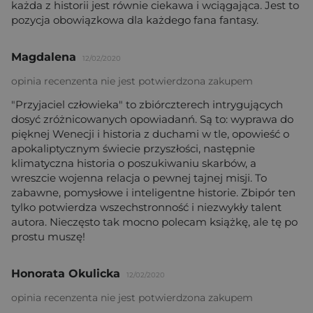
każda z historii jest równie ciekawa i wciągająca. Jest to
pozycja obowiązkowa dla każdego fana fantasy.
Magdalena
12/02/2020
opinia recenzenta nie jest potwierdzona zakupem
"Przyjaciel człowieka" to zbiórczterech intrygujących
dosyć zróżnicowanych opowiadanń. Są to: wyprawa do
pięknej Wenecji i historia z duchami w tle, opowieść o
apokaliptycznym świecie przyszłości, następnie
klimatyczna historia o poszukiwaniu skarbów, a
wreszcie wojenna relacja o pewnej tajnej misji. To
zabawne, pomysłowe i inteligentne historie. Zbipór ten
tylko potwierdza wszechstronność i niezwykły talent
autora. Nieczęsto tak mocno polecam książkę, ale tę po
prostu muszę!
Honorata Okulicka
12/02/2020
opinia recenzenta nie jest potwierdzona zakupem