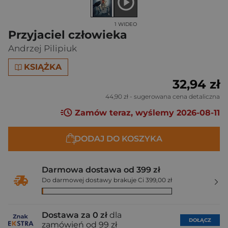
1 WIDEO
Przyjaciel człowieka
Andrzej Pilipiuk
KSIĄŻKA
32,94 zł
44,90 zł
- sugerowana cena detaliczna
Zamów teraz, wyślemy 2026-08-11
DODAJ DO KOSZYKA
Darmowa dostawa od 399 zł
Do darmowej dostawy brakuje Ci 399,00 zł
Dostawa za 0 zł
dla
DOŁĄCZ
zamówień od 99 zł