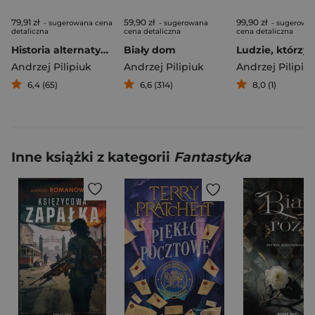
79,91 zł
59,90 zł
99,90 zł
- sugerowana cena
- sugerowana
- sugerowa
detaliczna
cena detaliczna
cena detaliczna
Historia alternatywna
Biały dom
Andrzej Pilipiuk
Andrzej Pilipiuk
Andrzej Pilipiu
6,4 (65)
6,6 (314)
8,0 (1)
Inne książki z kategorii
Fantastyka