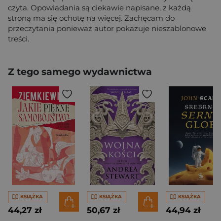
czyta. Opowiadania są ciekawie napisane, z każdą
stroną ma się ochotę na więcej. Zachęcam do
przeczytania ponieważ autor pokazuje nieszablonowe
treści.
Z tego samego wydawnictwa
KSIĄŻKA
KSIĄŻKA
KSIĄŻKA
44,27 zł
50,67 zł
44,94 zł