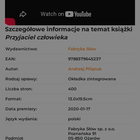
Szczegółowe informacje na temat książki
Przyjaciel człowieka
Wydawnictwo:
Fabryka Słów
EAN:
9788379645237
Autor:
Andrzej Pilipiuk
Rodzaj oprawy:
Okładka zintegrowana
Liczba stron:
400
Format:
13.0x19.5cm
Data premiery:
2020-01-17
Język wydania:
polski
Fabryka Słów sp. z o.o.
Poznańska 91
Podmiot
05-850 Ożarów