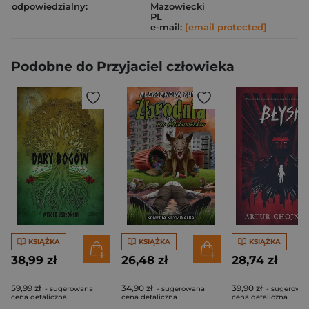
odpowiedzialny:
Mazowiecki
PL
e-mail:
[email protected]
Podobne do Przyjaciel człowieka
KSIĄŻKA
KSIĄŻKA
KSIĄŻKA
38,99 zł
26,48 zł
28,74 zł
59,99 zł
34,90 zł
39,90 zł
- sugerowana
- sugerowana
- sugerowa
cena detaliczna
cena detaliczna
cena detaliczna