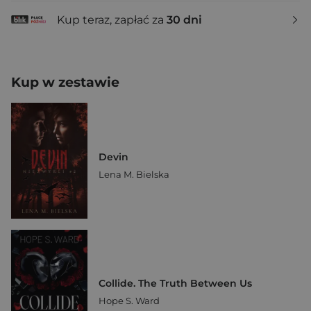
Kup teraz, zapłać za
30 dni
Kup w zestawie
Devin
Lena M. Bielska
Collide. The Truth Between Us
Hope S. Ward