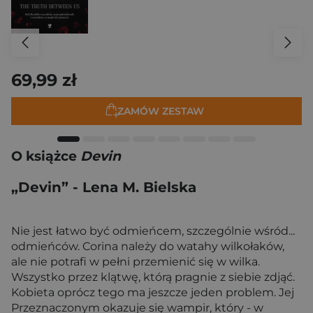
69,99 zł
ZAMÓW ZESTAW
O książce
Devin
„Devin” - Lena M. Bielska
Nie jest łatwo być odmieńcem, szczególnie wśród...
odmieńców. Corina należy do watahy wilkołaków,
ale nie potrafi w pełni przemienić się w wilka.
Wszystko przez klątwę, którą pragnie z siebie zdjąć.
Kobieta oprócz tego ma jeszcze jeden problem. Jej
Przeznaczonym okazuje się wampir, który - w