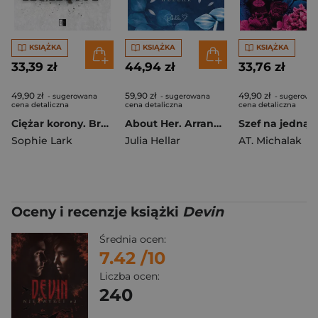
KSIĄŻKA
KSIĄŻKA
KSIĄŻKA
33,39 zł
44,94 zł
33,76 zł
49,90 zł
59,90 zł
49,90 zł
- sugerowana
- sugerowana
- sugerowa
cena detaliczna
cena detaliczna
cena detaliczna
Ciężar korony. Brutalne dziedzictwo. Tom 6
About Her. Arranged. Tom 2
Szef na jedną 
Sophie Lark
Julia Hellar
AT. Michalak
Oceny i recenzje książki
Devin
Średnia ocen:
7.42
/10
Liczba ocen:
240