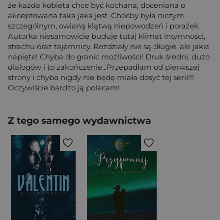
że każda kobieta chce być kochana, doceniana o
akceptowana taka jaka jest. Choćby była niczym
szczególnym, owianą klątwą niepowodzeń i porażek.
Autorka niesamowicie buduje tutaj klimat intymności,
strachu oraz tajemnicy. Rozdziały nie są długie, ale jakie
napięte! Chyba do granic możliwości! Druk średni, dużo
dialogów i to zakończenie...Przepadłam od pierwszej
strony i chyba nigdy nie będę miała dosyć tej serii!!!
Oczywiście bardzo ją polecam!
Z tego samego wydawnictwa