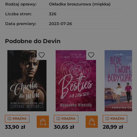
Rodzaj oprawy:
Okładka broszurowa (miękka)
Liczba stron:
326
Data premiery:
2023-07-26
Podobne do Devin
KSIĄŻKA
KSIĄŻKA
KSIĄŻKA
33,90 zł
30,65 zł
28,99 zł