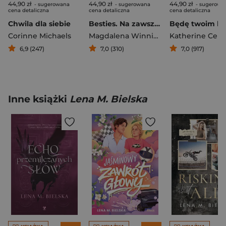
44,90 zł
44,90 zł
44,90 zł
- sugerowana
- sugerowana
- sugerowa
cena detaliczna
cena detaliczna
cena detaliczna
Chwila dla siebie
Besties. Na zawsze. Tom 1
Corinne Michaels
Magdalena Winnicka
Katherine Cent
6,9 (247)
7,0 (310)
7,0 (917)
Inne książki
Lena M. Bielska