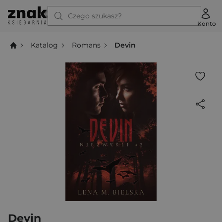
Czego szukasz?
Konto
Katalog
Romans
Devin
Devin