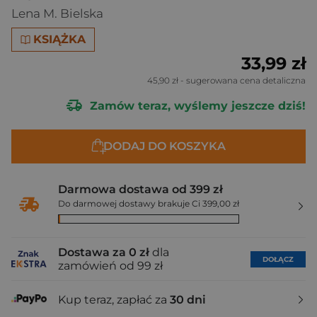
Lena M. Bielska
KSIĄŻKA
33,99 zł
45,90 zł
- sugerowana cena detaliczna
Zamów teraz, wyślemy jeszcze dziś!
DODAJ DO KOSZYKA
Darmowa dostawa od 399 zł
Do darmowej dostawy brakuje Ci 399,00 zł
Dostawa za 0 zł
dla
DOŁĄCZ
zamówień od 99 zł
Kup teraz, zapłać za
30 dni