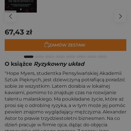
67,43 zł
ZAMÓW ZESTAW
O książce
Ryzykowny układ
"Hope Myers, studentka Pensylwańskiej Akademii
Sztuk Pięknych, jest dziewczyną potrafiącą poradzić
sobie ze wszystkim. Latem dorabia w lokalnej
kawiarni, pomimo to znajduje czas na rozwijanie
talentu malarskiego. Ma poukładane życie, które aż
prosi się o odrobinę ryzyka, a w tym może jej pomóc
pewien znajomo wyglądający mężczyzna. Alexander
Astor to prawie trzydziestoletni biznesmen. Na co
dzień pracuje w firmie ojca, dążąc do objęcia