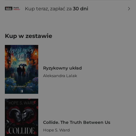
Kup teraz, zapłać za
30 dni
Kup w zestawie
Ryzykowny układ
Aleksandra Lalak
Collide. The Truth Between Us
Hope S. Ward