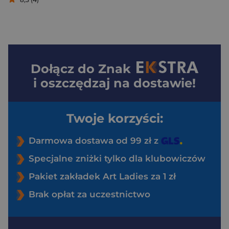
Dołącz do
Znak
i oszczędzaj na dostawie!
Twoje korzyści:
Darmowa dostawa od 99 zł z
Specjalne zniżki tylko dla klubowiczów
Pakiet zakładek Art Ladies za 1 zł
Brak opłat za uczestnictwo