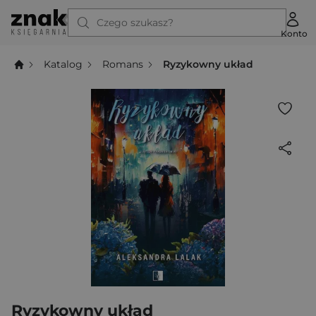
Czego szukasz?
Konto
Katalog
Romans
Ryzykowny układ
Ryzykowny układ