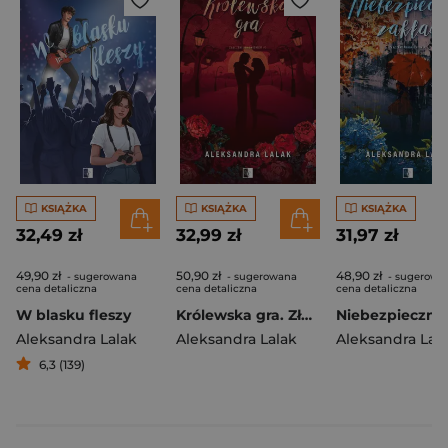
KSIĄŻKA
KSIĄŻKA
KSIĄŻKA
32,49 zł
32,99 zł
31,97 zł
49,90 zł
50,90 zł
48,90 zł
- sugerowana
- sugerowana
- sugerowa
cena detaliczna
cena detaliczna
cena detaliczna
W blasku fleszy
Królewska gra. Złączeni pragnieniem. Tom 3
Aleksandra Lalak
Aleksandra Lalak
Aleksandra Lal
6,3 (139)