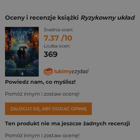
Oceny i recenzje książki
Ryzykowny układ
Średnia ocen:
7.37
/10
Liczba ocen:
369
Powiedz nam, co myślisz!
Pomóż innym i zostaw ocenę!
ZALOGUJ SIĘ, ABY DODAĆ OPINIĘ
Ten produkt nie ma jeszcze żadnych recenzji
Pomóż innym i zostaw ocenę!