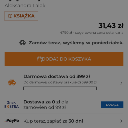
Aleksandra Lalak
KSIĄŻKA
31,43 zł
47,90 zł
- sugerowana cena detaliczna
Zamów teraz, wyślemy w poniedziałek.
DODAJ DO KOSZYKA
Darmowa dostawa od 399 zł
Do darmowej dostawy brakuje Ci 399,00 zł
Dostawa za 0 zł
dla
DOŁĄCZ
zamówień od 99 zł
Kup teraz, zapłać za
30 dni