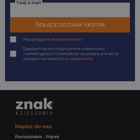
Twój e-mail
DOŁĄCZ DO ZNAK EKSTRA
*
Akceptuję
politykę prywatności
*
Zgadzam się na otrzymywanie wiadomości
marketingowych (newsletter) na podany
e-mail
na
zasadach określonych w
regulaminie
.
Napisz do nas
Poniedziałek - Piątek